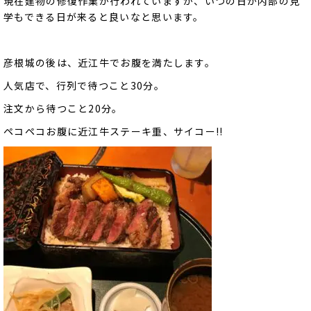
現在建物の修復作業が行われていますが、いつの日か内部の見
学もできる日が来ると良いなと思います。
彦根城の後は、近江牛でお腹を満たします。
人気店で、行列で待つこと30分。
注文から待つこと20分。
ペコペコお腹に近江牛ステーキ重、サイコー!!