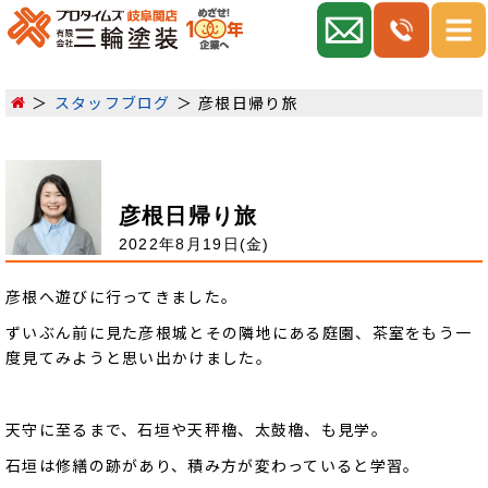
スタッフブログ
彦根日帰り旅
彦根日帰り旅
2022年8月19日(金)
彦根へ遊びに行ってきました。
ずいぶん前に見た彦根城とその隣地にある庭園、茶室をもう一
度見てみようと思い出かけました。
天守に至るまで、石垣や天秤櫓、太鼓櫓、も見学。
石垣は修繕の跡があり、積み方が変わっていると学習。