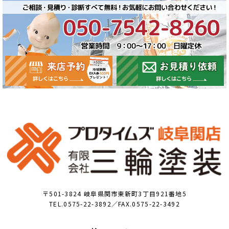
〒501-3824 岐阜県関市東新町3丁目921番地5
TEL.0575-22-3892／FAX.0575-22-3492