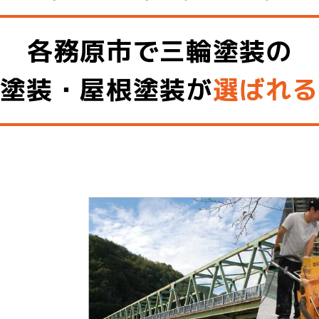
各務原市で三輪塗装の
壁塗装・屋根塗装が
選ばれる