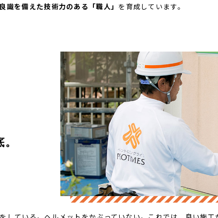
良識を備えた技術力のある「職人」
を育成しています。
底。
をしている。ヘルメットをかぶっていない。これでは、良い施工