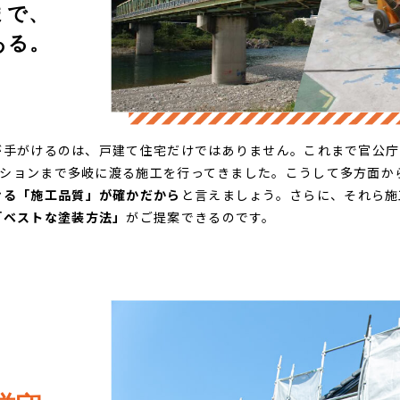
まで、
る。​
が手がけるのは、戸建て住宅だけではありません。これまで官公
ションまで多岐に渡る施工を行ってきました。こうして多方面か
ける「施工品質」が確かだから
と言えましょう。さらに、それら
「ベストな塗装方法」
がご提案できるのです。