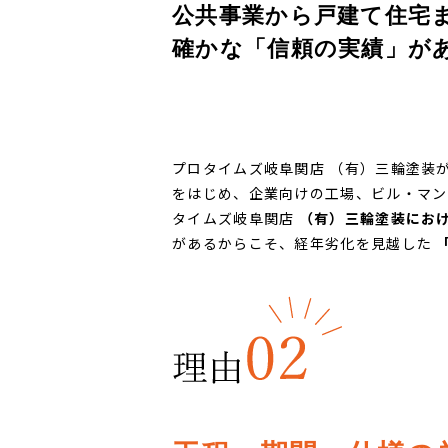
公共事業から戸建て住宅
確かな「信頼の実績」があ
プロタイムズ岐阜関店 （有）三輪塗装
をはじめ、企業向けの工場、ビル・マン
タイムズ岐阜関店
（有）三輪塗装にお
があるからこそ、経年劣化を見越した