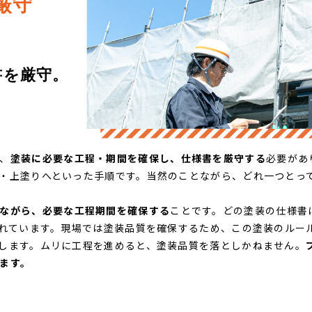
厳守
を厳守。​
、
塗装に必要な工程・期間を確保し、仕様書を厳守する
必要があ
・上塗りへといった手順です。当然のことながら、どれ一つとっ
ながら、必要な工程期間を確保する
ことです。どの塗装の仕様書
されています。現場では塗装品質を確保するため、この塗装のルー
します。ムリに工程を進めると、塗装品質を落としかねません。
ます。