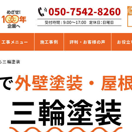
・工事メニュー
施工事例
評判・お客様の声
お役立
ら三輪塗装
で
外壁塗装・屋
三輪塗装