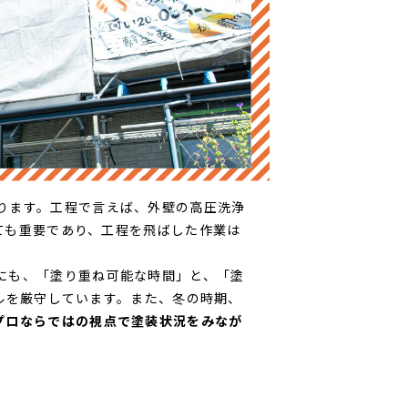
ります。工程で言えば、外壁の高圧洗浄
ても重要であり、工程を飛ばした作業は
にも、「塗り重ね可能な時間」と、「塗
ルを厳守しています。また、冬の時期、
プロならではの視点で塗装状況をみなが