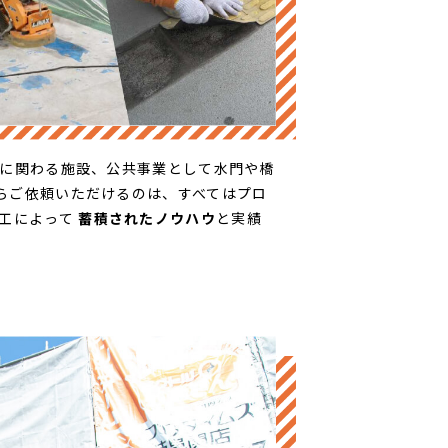
庁に関わる施設、公共事業として水門や橋
らご依頼いただけるのは、すべてはプロ
施工によって
蓄積されたノウハウ
と実績