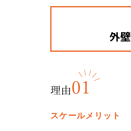
外
スケールメリット