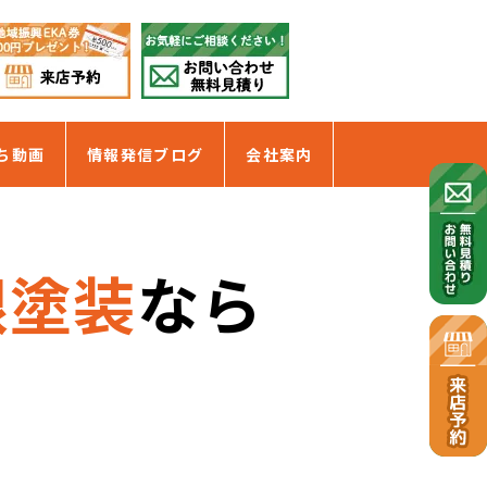
ち動画
情報発信ブログ
会社案内
根塗装
なら