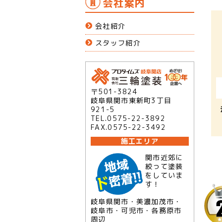
会社案内
会社紹介
スタッフ紹介
〒501-3824
岐阜県関市東新町3丁目
921-5
TEL.0575-22-3892
FAX.0575-22-3492
施工エリア
関市近郊に
絞って塗装
をしていま
す！
岐阜県関市・美濃加茂市・
岐阜市・可児市・各務原市
周辺