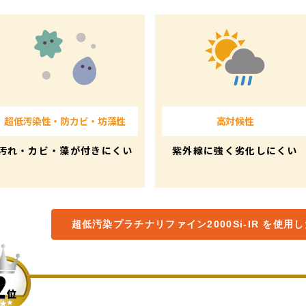
超低汚染性・防カビ・坊藻性
高対候性
汚れ・カビ・藻が付きにくい
紫外線に強く劣化しにくい
超低汚染プラチナリファイン2000Si-IR を使