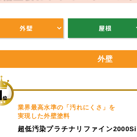
外壁
屋根
外壁
業界最高水準の「汚れにくさ」を
実現した外壁塗料
超低汚染プラチナリファイン2000Si-