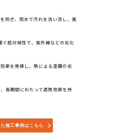
のを防ぎ、雨水で汚れを洗い流し、美
を凌ぐ超対候性で、紫外線などの劣化
熱効果を発揮し、熱による塗膜の劣
く、長期間にわたって遮熱効果を持
用した施工事例はこちら