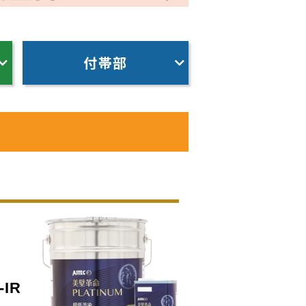
付帯部
IR