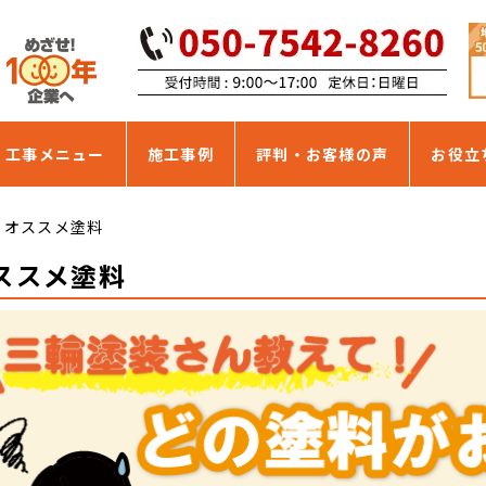
・工事メニュー
施工事例
評判・お客様の声
お役立
オススメ塗料
ススメ塗料