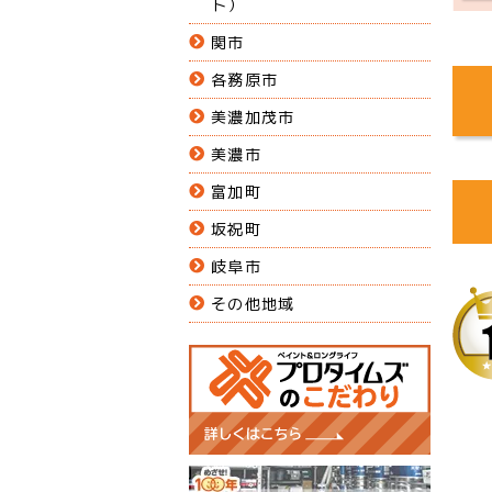
ト）
関市
各務原市
美濃加茂市
美濃市
富加町
坂祝町
岐阜市
その他地域