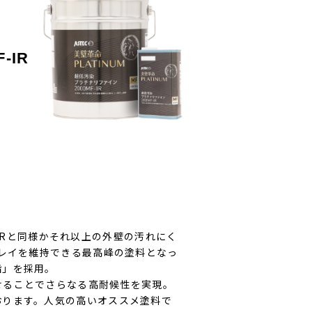
-IR
i-IRと同様かそれ以上の外壁の汚れにく
キレイを維持できる最高峰の塗料となっ
脂」を採用。
せることでさらなる高耐候性を実現。
おります。人気の高いオススメ塗料で