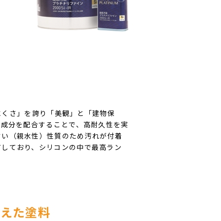
れにくさ」を誇り「美観」と「建物保
機成分を配合することで、高耐久性を実
すい（親水性）性質のため汚れが付着
有しており、シリコンの中で最高ラン
、
備えた塗料