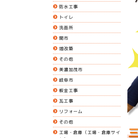
防水工事
トイレ
洗面所
関市
増改築
その他
美濃加茂市
岐阜市
板金工事
瓦工事
リフォーム
その他
工場・倉庫（工場・倉庫サイ