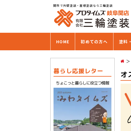
関市で外壁塗装・屋根塗装なら三輪塗装
HOME
初めての方へ
塗料
暮らし応援レター
オ
ちょこっと暮らしに役立つ情報