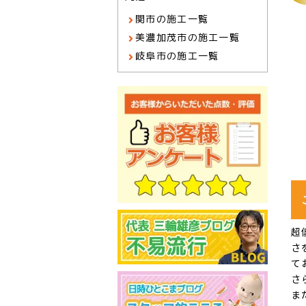
関市の施工一覧
美濃加茂市の施工一覧
岐阜市の施工一覧
超
さ
て
さ
ま