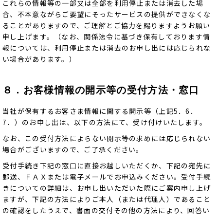
これらの情報等の一部又は全部を利用停止または消去した場
合、不本意ながらご要望にそったサービスの提供ができなくな
ることがありますので、ご理解とご協力を賜りますようお願い
申し上げます。（なお、関係法令に基づき保有しております情
報については、利用停止または消去のお申し出には応じられな
い場合があります。）
８．お客様情報の開示等の受付方法・窓口
当社が保有するお客さま情報に関する開示等（上記5．6．
7．）のお申し出は、以下の方法にて、受け付けいたします。
なお、この受付方法によらない開示等の求めには応じられない
場合がございますので、ご了承ください。
受付手続き下記の窓口に直接お越しいただくか、下記の宛先に
郵送、ＦＡＸまたは電子メールでお申込みください。受付手続
きについての詳細は、お申し出いただいた際にご案内申し上げ
ますが、下記の方法によりご本人（または代理人）であること
の確認をしたうえで、書面の交付その他の方法により、回答い