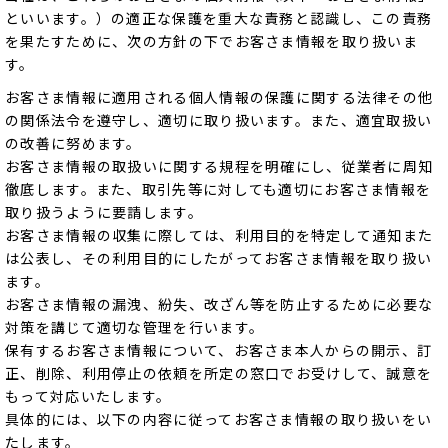
といいます。）の適正な保護を重大な責務と認識し、この責務
を果たすために、次の方針の下でお客さま情報を取り扱いま
す。
お客さま情報に適用される個人情報の保護に関する法律その他
の関係法令を遵守し、適切に取り扱います。また、適宜取扱い
の改善に努めます。
お客さま情報の取扱いに関する規程を明確にし、従業者に周知
徹底します。また、取引先等に対しても適切にお客さま情報を
取り扱うように要請します。
お客さま情報の収集に際しては、利用目的を特定して通知また
は公表し、その利用目的にしたがってお客さま情報を取り扱い
ます。
お客さま情報の漏洩、紛失、改ざん等を防止するために必要な
対策を講じて適切な管理を行います。
保有するお客さま情報について、お客さま本人からの開示、訂
正、削除、利用停止の依頼を所定の窓口でお受けして、誠意を
もって対応いたします。
具体的には、以下の内容に従ってお客さま情報の取り扱いをい
たします。