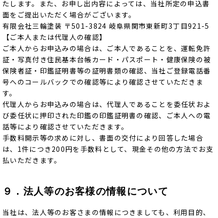
たします。また、お申し出内容によっては、当社所定の申込書
面をご提出いただく場合がございます。
有限会社三輪塗装 〒501-3824 岐阜県関市東新町3丁目921-5
【ご本人または代理人の確認】
ご本人からお申込みの場合は、ご本人であることを、運転免許
証・写真付き住民基本台帳カード・パスポート・健康保険の被
保険者証・印鑑証明書等の証明書類の確認、当社ご登録電話番
号へのコールバックでの確認等により確認させていただきま
す。
代理人からお申込みの場合は、代理人であることを委任状およ
び委任状に押印された印鑑の印鑑証明書の確認、ご本人への電
話等により確認させていただきます。
手数料開示等の求めに対し、書面の交付により回答した場合
は、1件につき200円を手数料として、現金その他の方法でお支
払いただきます。
９．法人等のお客様の情報について
当社は、法人等のお客さまの情報につきましても、利用目的、