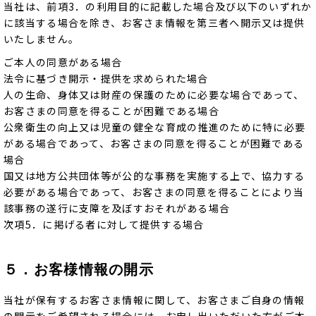
当社は、前項3．の利用目的に記載した場合及び以下のいずれか
に該当する場合を除き、お客さま情報を第三者へ開示又は提供
いたしません。
ご本人の同意がある場合
法令に基づき開示・提供を求められた場合
人の生命、身体又は財産の保護のために必要な場合であって、
お客さまの同意を得ることが困難である場合
公衆衛生の向上又は児童の健全な育成の推進のために特に必要
がある場合であって、お客さまの同意を得ることが困難である
場合
国又は地方公共団体等が公的な事務を実施する上で、協力する
必要がある場合であって、お客さまの同意を得ることにより当
該事務の遂行に支障を及ぼすおそれがある場合
次項5．に掲げる者に対して提供する場合
５．お客様情報の開示
当社が保有するお客さま情報に関して、お客さまご自身の情報
の開示をご希望される場合には、お申し出いただいた方がご本