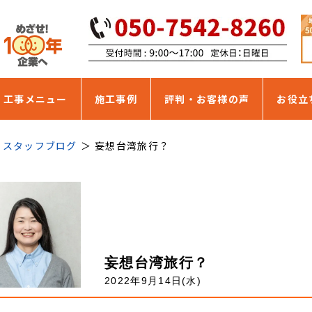
・工事メニュー
施工事例
評判・お客様の声
お役立
スタッフブログ
妄想台湾旅行？
妄想台湾旅行？
2022年9月14日(水)