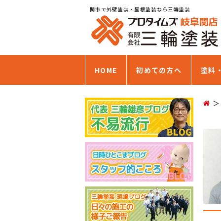
関市で外壁塗装・屋根塗装なら三輪塗装
HOME
初めての方へ
塗料