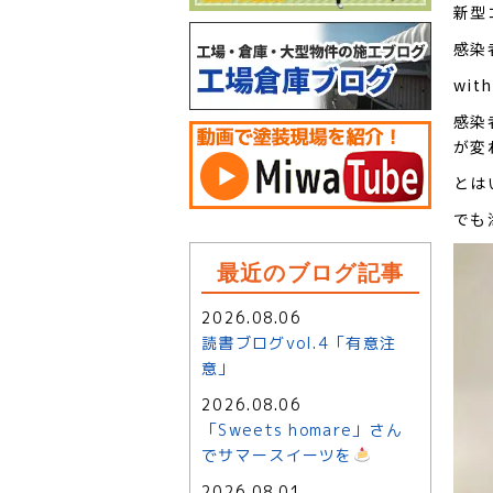
新型
感染
wi
感染
が変
とは
でも
最近のブログ記事
2026.08.06
読書ブログvol.4「有意注
意」
2026.08.06
「Sweets homare」さん
でサマースイーツを
2026.08.01