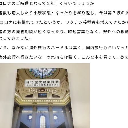
コロナのご時世となって２年半くらいでしょうか
者数も増大したり小康状態となったりを繰り返し、今は第７波の
thコロナにも慣れてきたというか、ワクチン接種者も増えてきたか
者の方の療養期間が短くなったり、時短営業もなく、県外への移
わってきました。
いえ、なかなか海外旅行のハードルは高く、国内旅行もえいやっ
海外旅行へ行きたいなーの気持ちは強く、こんな本を買って、欲