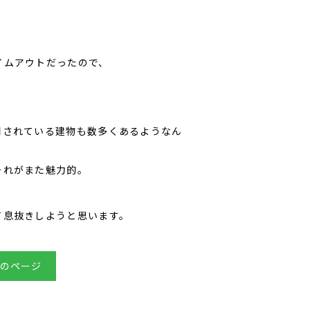
イムアウトだったので、
用されている建物も数多くあるようなん
それがまた魅力的。
て息抜きしようと思います。
のページ