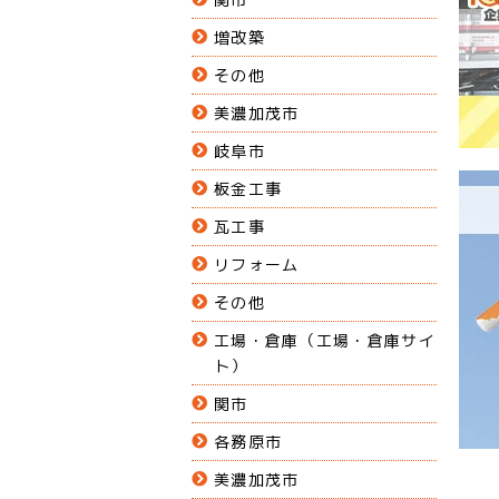
増改築
その他
美濃加茂市
岐阜市
板金工事
瓦工事
リフォーム
その他
工場・倉庫（工場・倉庫サイ
ト）
関市
各務原市
美濃加茂市