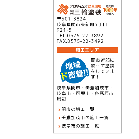
〒501-3824
岐阜県関市東新町3丁目
921-5
TEL.0575-22-3892
FAX.0575-22-3492
施工エリア
関市近郊に
絞って塗装
をしていま
す！
岐阜県関市・美濃加茂市・
岐阜市・可児市・各務原市
周辺
関市の施工一覧
美濃加茂市の施工一覧
岐阜市の施工一覧