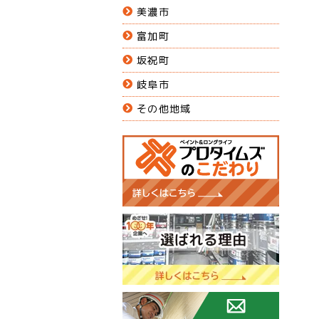
美濃市
富加町
坂祝町
岐阜市
その他地域