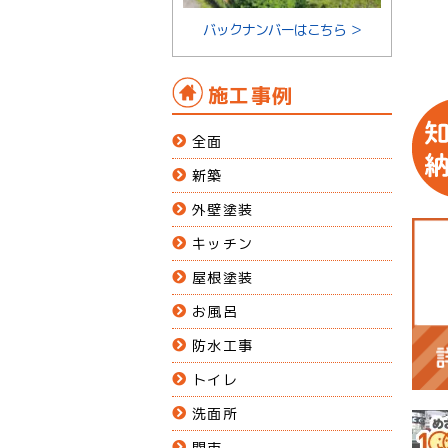
バックナンバーはこちら ＞
施工事例
全面
新築
外壁塗装
キッチン
屋根塗装
お風呂
防水工事
トイレ
洗面所
関市