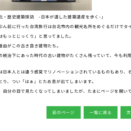
北・歴史建築探訪 -日本が遺した建築遺産を歩く-」
ぶん前に行った台湾旅行は台北市内の観光名所をめぐるだけでタ
はもっとじっくり」と思ってました。
理由がこの古き良き建物たち。
の統治下にあった時代の古い建物がたくさん残っていて、今も利
。
は日本人とは違う感覚でリノベーションされているものもあり、
とり、つい「はぁ」とため息が出てしまいます。
、自分の目で見たくなってしまいましたが、たまにページを開い
前のページ
一覧に戻る
次