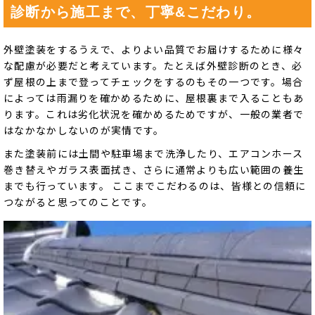
診断から施工まで、丁寧&こだわり。
外壁塗装をするうえで、よりよい品質でお届けするために様々
な配慮が必要だと考えています。たとえば外壁診断のとき、必
ず屋根の上まで登ってチェックをするのもその一つです。場合
によっては雨漏りを確かめるために、屋根裏まで入ることもあ
ります。これは劣化状況を確かめるためですが、一般の業者で
はなかなかしないのが実情です。
また塗装前には土間や駐車場まで洗浄したり、エアコンホース
巻き替えやガラス表面拭き、さらに通常よりも広い範囲の養生
までも行っています。 ここまでこだわるのは、皆様との信頼に
つながると思ってのことです。