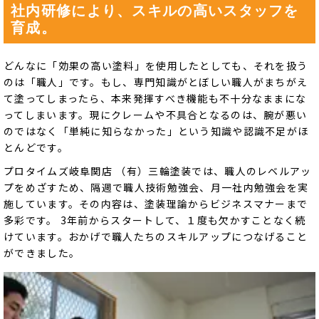
社内研修により、スキルの高いスタッフを
育成。
どんなに「効果の高い塗料」を使用したとしても、それを扱う
のは「職人」です。もし、専門知識がとぼしい職人がまちがえ
て塗ってしまったら、本来発揮すべき機能も不十分なままにな
ってしまいます。現にクレームや不具合となるのは、腕が悪い
のではなく「単純に知らなかった」という知識や認識不足がほ
とんどです。
プロタイムズ岐阜関店 （有）三輪塗装では、職人のレベルアッ
プをめざすため、隔週で職人技術勉強会、月一社内勉強会を実
施しています。その内容は、塗装理論からビジネスマナーまで
多彩です。 3年前からスタートして、１度も欠かすことなく続
けています。おかげで職人たちのスキルアップにつなげること
ができました。