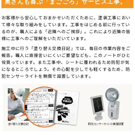
奥さんも喜ぶ「まごごろ」サービス工事。
お客様から安心しておまかせいただくために、塗装工事におい
て様々な取り組みをしています。工事をはじめる前に行ってい
るのが、職人による「近隣へのご挨拶」。これにより近隣の皆
様に工事へのご理解をいただいています。
施工中に行う「塗り替え交換日記」では、毎日の作業内容をご
報告。職人に直接言いにくいご要望なども、このノートがひと
役買っています。また工事中、シートに覆われるため防犯が気
になるところでしょう。その心配を少しでも軽くするため、防
犯センサーライトを無償で設置しています。