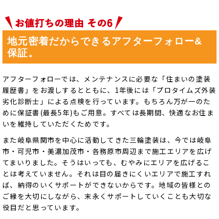
地元密着だからできるアフターフォロー&
保証。
アフターフォローでは、メンテナンスに必要な「住まいの塗装
履歴書」をお渡しするとともに、1年後には「プロタイムズ外装
劣化診断士」による点検を行っています。もちろん万が一のた
めに保証書(最長5年)もご用意。すべては長期間、快適なお住ま
いを維持していただくためです。
また岐阜県関市を中心に活動してきた三輪塗装は、今では岐阜
市・可児市・美濃加茂市・各務原市周辺まで施工エリアを広げ
てまいりました。そうはいっても、むやみにエリアを広げるこ
とは考えていません。それは目の届きにくいエリアで施工すれ
ば、納得のいくサポートができないからです。地域の皆様との
ご縁を大切にしながら、末永くサポートしていくことも大切な
役目だと思っています。