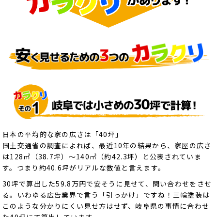
日本の平均的な家の広さは「40坪」
国土交通省の調査によれば、最近10年の結果から、家屋の広さ
は128㎡（38.7坪）～140㎡（約42.3坪）と公表されていま
す。つまり約40.6坪がリアルな数値と言えます。
30坪で算出した59.8万円で安そうに見せて、問い合わせをさせ
る。いわゆる広告業界で言う「引っかけ」ですね！三輪塗装は
このような分かりにくい見せ方はせず、岐阜県の事情に合わせ