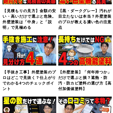
【見積もりの見方】金額の安
【黒・ダークグレー】汚れが
い・高いだけで選ぶと危険。
目立たないは本当？外壁塗装
外壁塗装は「中身」と「説
のプロが教える濃い色の注意
明」で見極める
点
【手抜き工事】外壁塗装のプ
【外壁塗装】「何年持つか」
ロはどこで見抜く？仕上がり
だけで選ぶと損？遮熱・防
でわかる4つのチェックポイ
汚・防カビ塗料の選び方【高
ント
付加価値塗料】