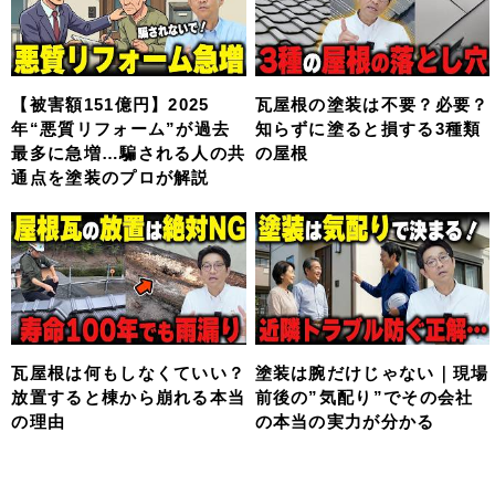
【被害額151億円】2025
瓦屋根の塗装は不要？必要？
年“悪質リフォーム”が過去
知らずに塗ると損する3種類
最多に急増…騙される人の共
の屋根
通点を塗装のプロが解説
瓦屋根は何もしなくていい？
塗装は腕だけじゃない｜現場
放置すると棟から崩れる本当
前後の”気配り”でその会社
の理由
の本当の実力が分かる