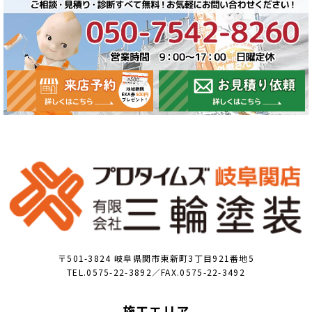
〒501-3824 岐阜県関市東新町3丁目921番地5
TEL.0575-22-3892／FAX.0575-22-3492
施工エリア