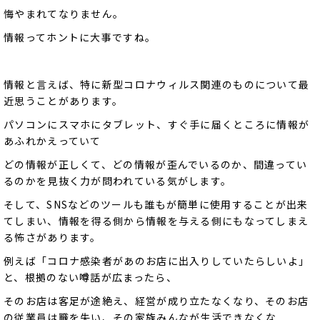
悔やまれてなりません。
情報ってホントに大事ですね。
情報と言えば、特に新型コロナウィルス関連のものについて最
近思うことがあります。
パソコンにスマホにタブレット、すぐ手に届くところに情報が
あふれかえっていて
どの情報が正しくて、どの情報が歪んでいるのか、間違ってい
るのかを見抜く力が問われている気がします。
そして、SNSなどのツールも誰もが簡単に使用することが出来
てしまい、情報を得る側から情報を与える側にもなってしまえ
る怖さがあります。
例えば「コロナ感染者があのお店に出入りしていたらしいよ」
と、根拠のない噂話が広まったら、
そのお店は客足が途絶え、経営が成り立たなくなり、そのお店
の従業員は職を失い、その家族みんなが生活できなくな