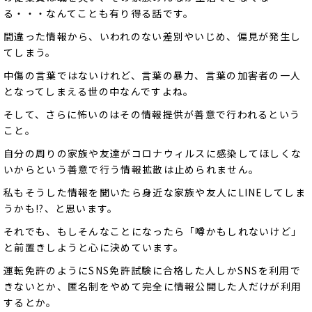
る・・・なんてことも有り得る話です。
間違った情報から、いわれのない差別やいじめ、偏見が発生し
てしまう。
中傷の言葉ではないけれど、言葉の暴力、言葉の加害者の一人
となってしまえる世の中なんですよね。
そして、さらに怖いのはその情報提供が善意で行われるという
こと。
自分の周りの家族や友達がコロナウィルスに感染してほしくな
いからという善意で行う情報拡散は止められません。
私もそうした情報を聞いたら身近な家族や友人にLINEしてしま
うかも!?、と思います。
それでも、もしそんなことになったら「噂かもしれないけど」
と前置きしようと心に決めています。
運転免許のようにSNS免許試験に合格した人しかSNSを利用で
きないとか、匿名制をやめて完全に情報公開した人だけが利用
するとか。