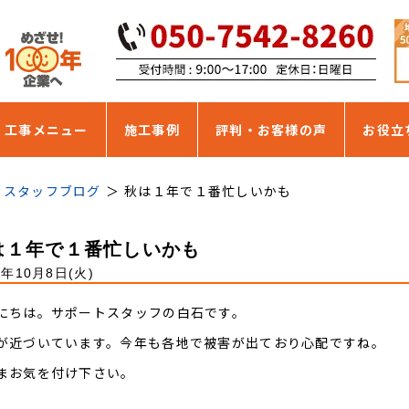
・工事メニュー
施工事例
評判・お客様の声
お役立
スタッフブログ
秋は１年で１番忙しいかも
は１年で１番忙しいかも
9年10月8日(火)
にちは。サポートスタッフの白石です。
が近づいています。今年も各地で被害が出ており心配ですね。
まお気を付け下さい。