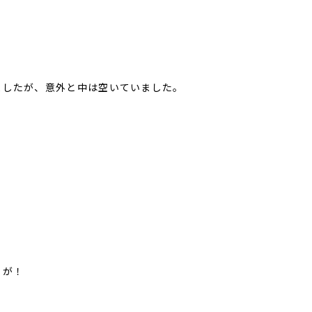
ましたが、意外と中は空いていました。
ノが！