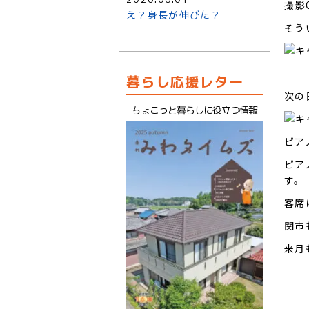
撮影
え？身長が伸びた？
そう
暮らし応援レター
次の
ちょこっと暮らしに役立つ情報
ピア
ピア
す。
客席
関市
来月