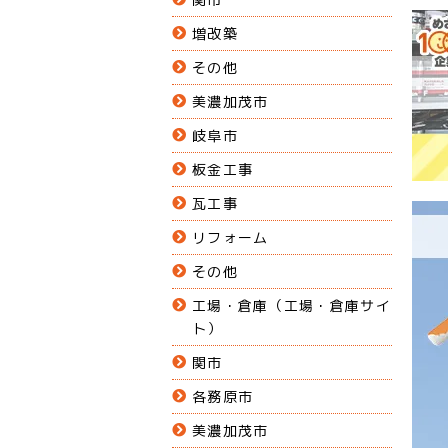
増改築
その他
美濃加茂市
岐阜市
板金工事
瓦工事
リフォーム
その他
工場・倉庫（工場・倉庫サイ
ト）
関市
各務原市
美濃加茂市