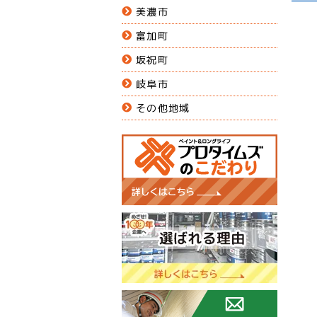
美濃市
富加町
坂祝町
岐阜市
その他地域