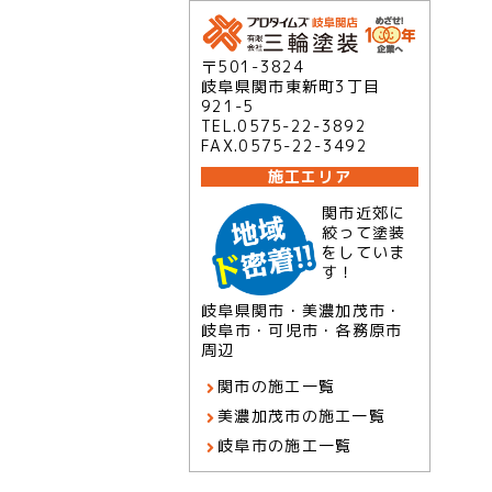
〒501-3824
岐阜県関市東新町3丁目
921-5
TEL.0575-22-3892
FAX.0575-22-3492
施工エリア
関市近郊に
絞って塗装
をしていま
す！
岐阜県関市・美濃加茂市・
岐阜市・可児市・各務原市
周辺
関市の施工一覧
美濃加茂市の施工一覧
岐阜市の施工一覧