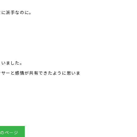
なに派手なのに。
ゃいました。
ンサーと感情が共有できたように思いま
のページ