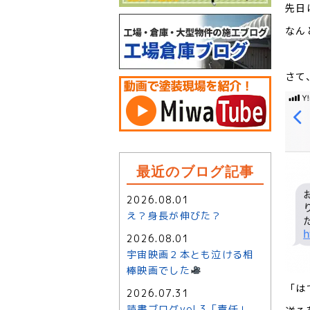
先日
なん
さて
最近のブログ記事
2026.08.01
え？身長が伸びた？
2026.08.01
宇宙映画２本とも泣ける相
棒映画でした
「は
2026.07.31
読書ブログvol.3「責任」