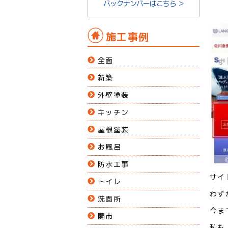
バックナンバーはこちら ＞
施工事例
全面
新築
外壁塗装
キッチン
屋根塗装
お風呂
防水工事
サイ
トイレ
わず
洗面所
今ま
関市
私も