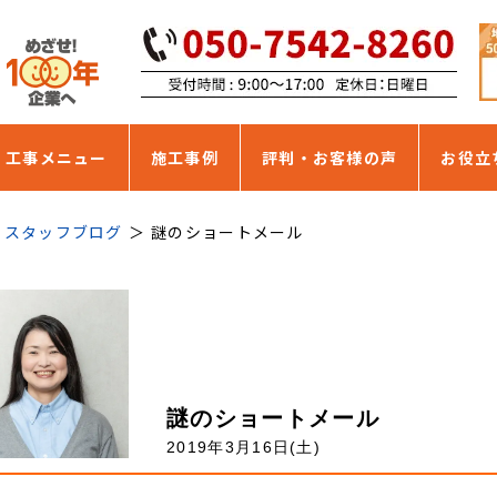
・工事メニュー
施工事例
評判・お客様の声
お役立
スタッフブログ
謎のショートメール
謎のショートメール
2019年3月16日(土)