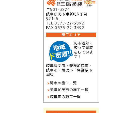
〒501-3824
岐阜県関市東新町3丁目
921-5
TEL.0575-22-3892
FAX.0575-22-3492
施工エリア
関市近郊に
絞って塗装
をしていま
す！
岐阜県関市・美濃加茂市・
岐阜市・可児市・各務原市
周辺
関市の施工一覧
美濃加茂市の施工一覧
岐阜市の施工一覧