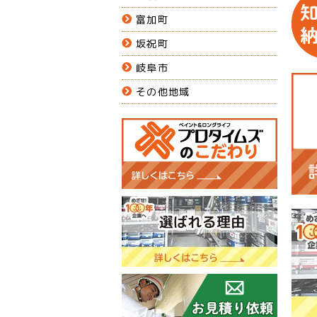
富加町
坂祝町
岐阜市
その他地域