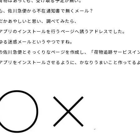
荷物はあっても、受け取る予定が無い。
も、佐川急便から不在通知書で無くメール？
だかあやしいと思い、調べてみたら、
アプリのインストールを行うページへ誘うアドレスでした。
ゆる迷惑メールというやつですね。
の佐川急便とそっくりなページを作成し、「荷物追跡サービスイ
アプリをインストールさせるように、かなりうまいこと作ってる