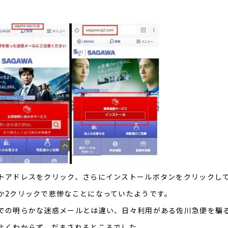
トアドレスをクリック、さらにインストールボタンをクリックし
か2クリックで悲惨なことになっていたようです。
での明らかな迷惑メールとは違い、日々利用がある佐川急便を騙
よくわからず、だまされるところでした。