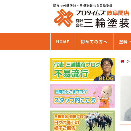
関市で外壁塗装・屋根塗装なら三輪塗装
HOME
初めての方へ
塗料