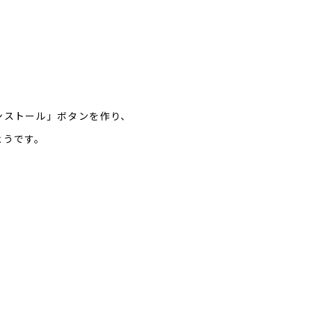
ンストール」ボタンを作り、
ようです。