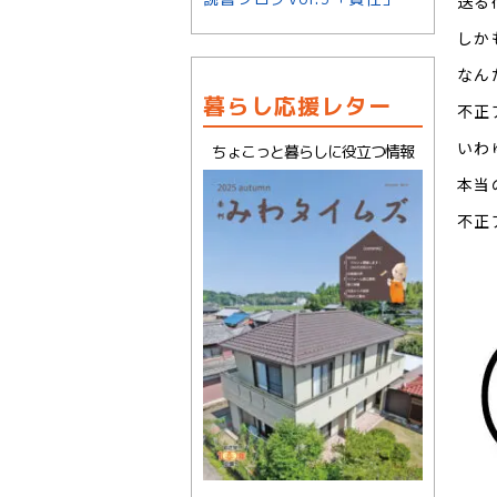
送る
しか
なん
暮らし応援レター
不正
いわ
ちょこっと暮らしに役立つ情報
本当
不正