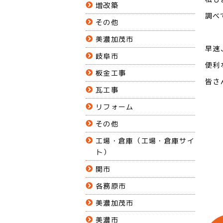
増改築
調べ
その他
美濃加茂市
早速
岐阜市
便利
板金工事
皆さ
瓦工事
リフォーム
その他
工場・倉庫（工場・倉庫サイ
ト）
関市
各務原市
美濃加茂市
美濃市