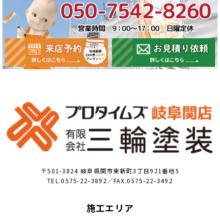
〒501-3824 岐阜県関市東新町3丁目921番地5
TEL.0575-22-3892／FAX.0575-22-3492
施工エリア