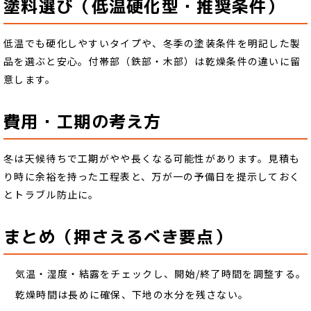
塗料選び（低温硬化型・推奨条件）
低温でも硬化しやすいタイプや、冬季の塗装条件を明記した製
品を選ぶと安心。付帯部（鉄部・木部）は乾燥条件の違いに留
意します。
費用・工期の考え方
冬は天候待ちで工期がやや長くなる可能性があります。見積も
り時に余裕を持った工程表と、万が一の予備日を提示しておく
とトラブル防止に。
まとめ（押さえるべき要点）
気温・湿度・結露をチェックし、開始/終了時間を調整する。
乾燥時間は長めに確保、下地の水分を残さない。