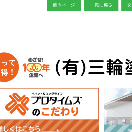
前のページ
一覧に戻る
次