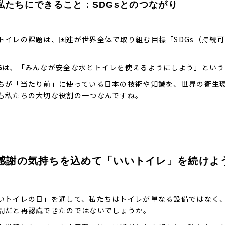
私たちにできること：SDGsとのつながり
トイレの課題は、国連が世界全体で取り組む目標「SDGs（持続
。
6
は、「みんなが安全な水とトイレを使えるようにしよう」という
ちが「当たり前」に使っている日本の技術や知識を、世界の衛生
も私たちの大切な役割の一つなんですね。
. 感謝の気持ちを込めて「いいトイレ」を続けよ
いトイレの日」を通して、私たちはトイレが単なる設備ではなく
間だと再認識できたのではないでしょうか。