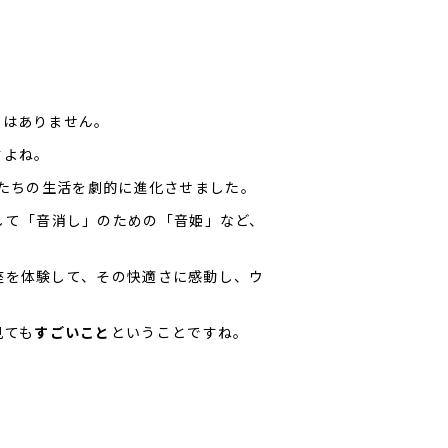
ではありません。
すよね。
私たちの生活を劇的に進化させました。
して「音消し」のための「音姫」など、
座を体験して、その快適さに感動し、ウ
。
見ても
すごいこと
ということですね。