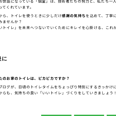
お世話になっている「個室」は、技術者たちの努力と、私たち一
ってくれています。
から、トイレを使うときに少しだけ
感謝の気持ち
を込めて、丁寧
みませんか？
いトイレ」を未来へつないでいくためにキレイを心掛ける、これ
後に
たのお家のトイレは、ピカピカですか？
ブログが、日頃のトイレタイムをちょっぴり特別にするきっかけ
からも、気持ちの良い「いいトイレ」づくりをしていきましょう