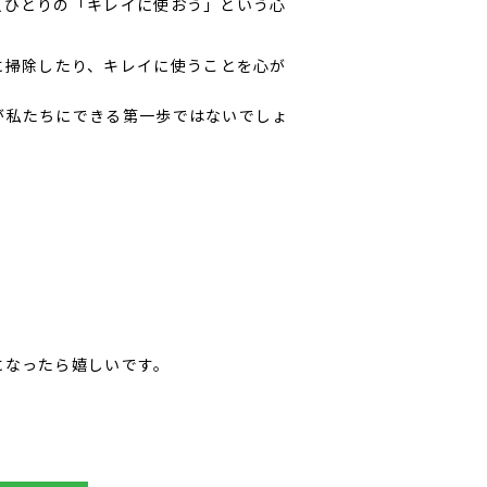
人ひとりの「キレイに使おう」という心
に掃除したり、キレイに使うことを心が
が私たちにできる第一歩ではないでしょ
になったら嬉しいです。
！