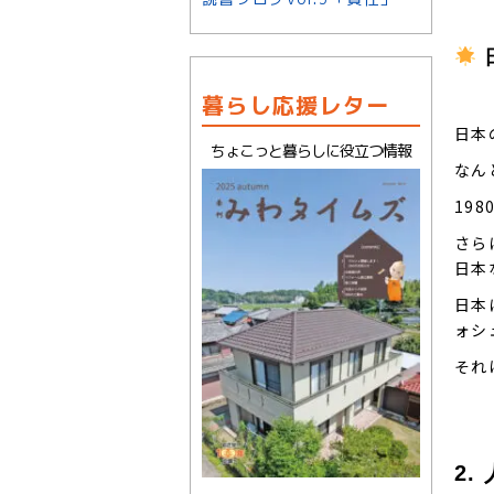
暮らし応援レター
日本
ちょこっと暮らしに役立つ情報
なん
19
さら
日本
日本
ォシ
それ
2