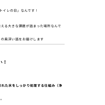
トイレの日」なんです！
抱える大きな課題が詰まった場所なんで
レの奥深い話をお届けします
い！
汚れた水をしっかり処理する仕組み（浄
ね。