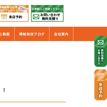
ち動画
情報発信ブログ
会社案内
」！