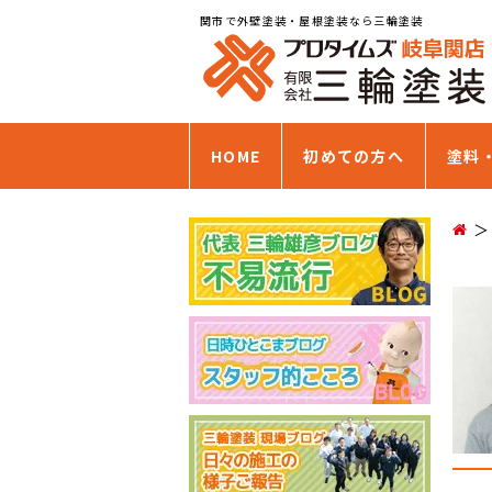
関市で外壁塗装・屋根塗装なら三輪塗装
HOME
初めての方へ
塗料