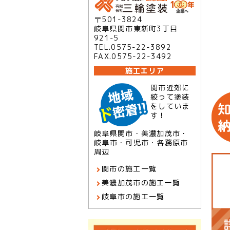
〒501-3824
岐阜県関市東新町3丁目
921-5
TEL.0575-22-3892
FAX.0575-22-3492
施工エリア
関市近郊に
絞って塗装
をしていま
す！
岐阜県関市・美濃加茂市・
岐阜市・可児市・各務原市
周辺
関市の施工一覧
美濃加茂市の施工一覧
岐阜市の施工一覧