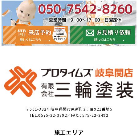
〒501-3824 岐阜県関市東新町3丁目921番地5
TEL.0575-22-3892／FAX.0575-22-3492
施工エリア