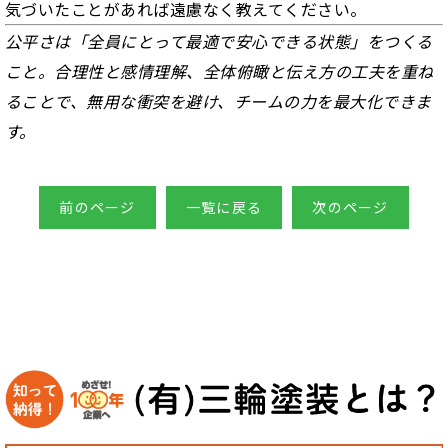
気づいたことがあれば遠慮なく教えてください。
公平さは「全員にとって最適で安心できる状態」をつくる
こと。合理性と感情理解、全体俯瞰と伝え方の工夫を重ね
ることで、無用な衝突を避け、チームの力を最大化できま
す。
前のページ
一覧に戻る
次のページ