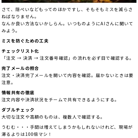
さて、隠ぺいなどもってのほかですし、そもそもミスを減らさ
ねばなりません。
なんか良い方法ないかしらん。いつものようにAIさんに聞いて
みよう。
ミスを防ぐための工夫
チェックリスト化
「注文 → 決済 → 注文番号確認」の流れを必ず目で確認する。
完了メールの照合
注文・決済完了メールを開いて内容を確認。届かないときは要
注意。
情報共有の徹底
注文内容や決済状況をチームで共有できるようにする。
ダブルチェック
大切な注文や高額のものは、複数人で確認する。
うむむ・・・手間は増えてしまうかもしれないけれど、現場が
滞るよりは100倍マシ！