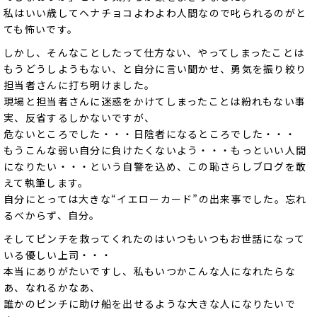
私はいい歳してヘナチョコよわよわ人間なので叱られるのがと
ても怖いです。
しかし、そんなことしたって仕方ない、やってしまったことは
もうどうしようもない、と自分に言い聞かせ、勇気を振り絞り
担当者さんに打ち明けました。
現場と担当者さんに迷惑をかけてしまったことは紛れもない事
実、反省するしかないですが、
危ないところでした・・・日陰者になるところでした・・・
もうこんな弱い自分に負けたくないよう・・・もっといい人間
になりたい・・・という自警を込め、この恥さらしブログを敢
えて執筆します。
自分にとっては大きな“イエローカード”の出来事でした。忘れ
るべからず、自分。
そしてピンチを救ってくれたのはいつもいつもお世話になって
いる優しい上司・・・
本当にありがたいですし、私もいつかこんな人になれたらな
あ、なれるかなあ、
誰かのピンチに助け船を出せるような大きな人になりたいで