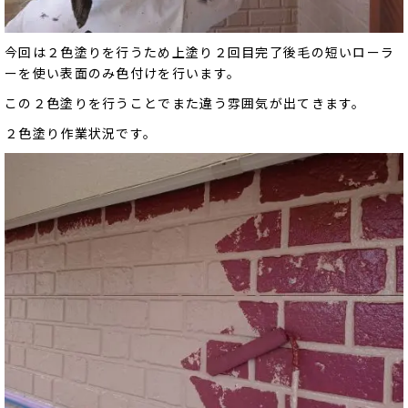
今回は２色塗りを行うため上塗り２回目完了後毛の短いローラ
ーを使い表面のみ色付けを行います。
この２色塗りを行うことでまた違う雰囲気が出てきます。
２色塗り作業状況です。