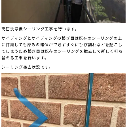
高圧洗浄後シーリング工事を行います。
サイディングとサイディングの繋ぎ目は既存のシーリングの上
に打設しても厚みの確保ができずすぐにひび割れなどを起こし
てしまうため繋ぎ目は既存のシーリングを撤去して新しく打ち
替える工事を行います。
シーリング撤去状況です。