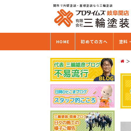
関市で外壁塗装・屋根塗装なら三輪塗装
HOME
初めての方へ
塗料