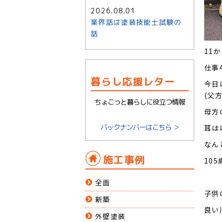
2026.08.01
業界話は塗装技能士試験の
話
11
仕事
暮らし応援レター
今日
(父
ちょこっと暮らしに役立つ情報
母方
バックナンバーはこちら ＞
耳は
なん
施工事例
10
全面
子供
新築
良い
外壁塗装