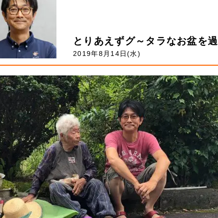
とりあえずグ～タラなお盆を
2019年8月14日(水)