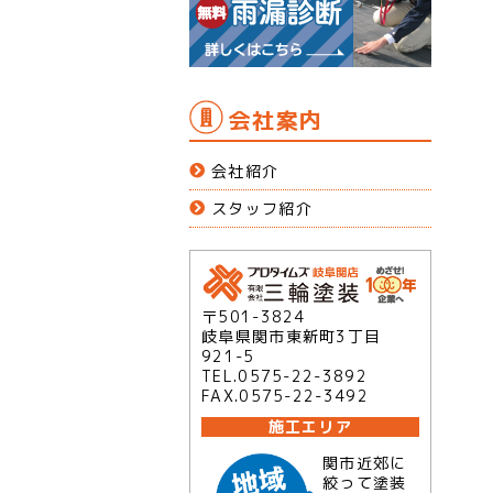
会社案内
会社紹介
スタッフ紹介
〒501-3824
岐阜県関市東新町3丁目
921-5
TEL.0575-22-3892
FAX.0575-22-3492
施工エリア
関市近郊に
絞って塗装