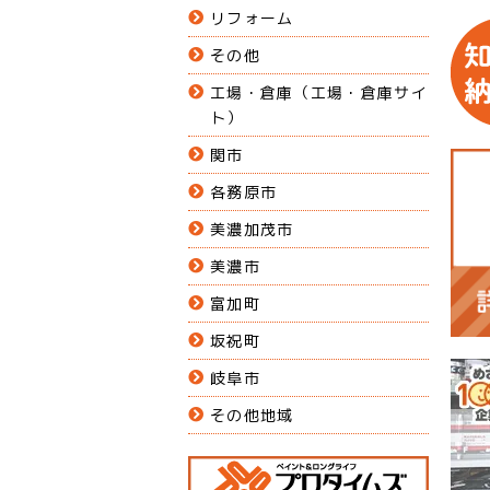
リフォーム
その他
工場・倉庫（工場・倉庫サイ
ト）
関市
各務原市
美濃加茂市
美濃市
富加町
坂祝町
岐阜市
その他地域