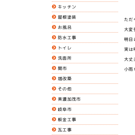
キッチン
屋根塗装
ただ
お風呂
大変
防水工事
明日
トイレ
実は
洗面所
大丈
関市
小雨
増改築
その他
美濃加茂市
岐阜市
板金工事
瓦工事