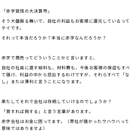
「赤字覚悟の大決算市」
そう大盤振る舞いで、自社の利益もお客様に還元しているって
テイです。
それって本当だろうか？本当に赤字なんだろうか？
赤字で商売ってどういうことかと言いますと、
自社の社員に渡す給料も、材料費も、今後お客様の保証もすべ
て儲け、利益の中から捻出するわけですが、それらすべて「な
し」または薄利と言うことになります。
果たしてそれで会社は存続していけるのでしょうか？
「貧すれば鈍する」と言う言葉があります。
赤字会社はお金に困ってます。（弊社が儲かったウハウハって
意味ではありませよ）