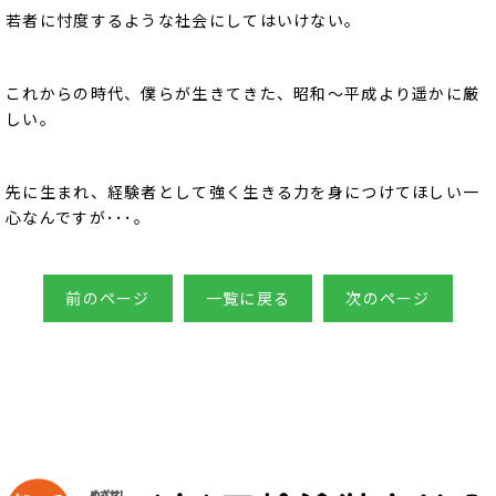
若者に忖度するような社会にしてはいけない。
これからの時代、僕らが生きてきた、昭和〜平成より遥かに厳
しい。
先に生まれ、経験者として強く生きる力を身につけてほしい一
心なんですが･･･。
前のページ
一覧に戻る
次のページ