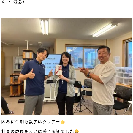
た･･･残念）
因みに今期も数字はクリアー
社員の成長を大いに感じる期でした