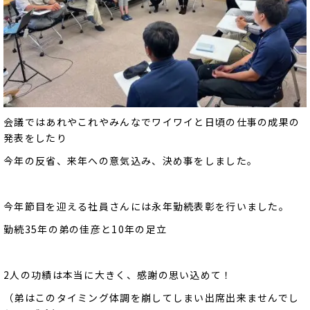
会議ではあれやこれやみんなでワイワイと日頃の仕事の成果の
発表をしたり
今年の反省、来年への意気込み、決め事をしました。
今年節目を迎える社員さんには永年勤続表彰を行いました。
勤続35年の弟の佳彦と10年の足立
2人の功績は本当に大きく、感謝の思い込めて！
（弟はこのタイミング体調を崩してしまい出席出来ませんでし