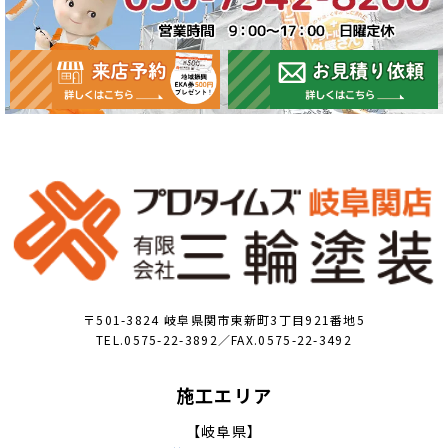
〒501-3824 岐阜県関市東新町3丁目921番地5
TEL.0575-22-3892／FAX.0575-22-3492
施工エリア
【岐阜県】