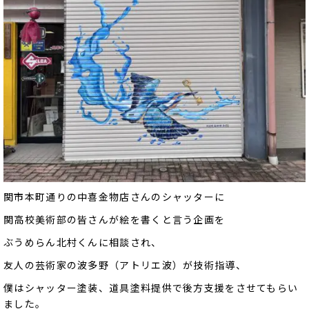
関市本町通りの中喜金物店さんのシャッターに
関高校美術部の皆さんが絵を書くと言う企画を
ぶうめらん北村くんに相談され、
友人の芸術家の波多野（アトリエ波）が技術指導、
僕はシャッター塗装、道具塗料提供で後方支援をさせてもらい
ました。