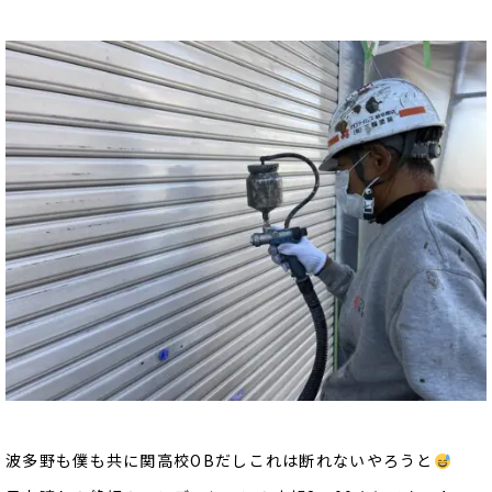
波多野も僕も共に関高校OBだしこれは断れないやろうと