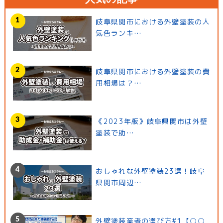
岐阜県関市における外壁塗装の人
気色ランキ…
岐阜県関市における外壁塗装の費
用相場は？…
《2023年版》岐阜県関市は外壁
塗装で助…
おしゃれな外壁塗装23選！岐阜
県関市周辺…
外壁塗装業者の選び方#1【○○