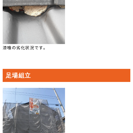
漆喰の劣化状況です。
足場組立