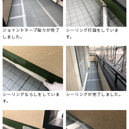
ジョイントテープ貼りが完了
シーリング打設をしていま
しました。
す。
シーリングならしをしていま
シーリングが完了しました。
す。