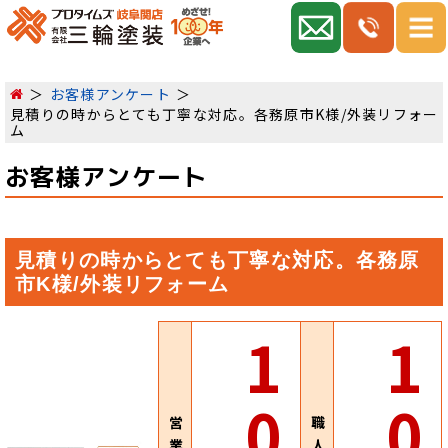
お客様アンケート
見積りの時からとても丁寧な対応。各務原市K様/外装リフォー
ム
お客様アンケート
見積りの時からとても丁寧な対応。各務原
市K様/外装リフォーム
1
1
0
0
営
職
業
人