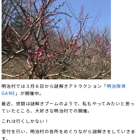
明治村では３月６日から謎解きアトラクション「
明治探偵
GAME
」が開催中。
最近、世間は謎解きブームのようで、私もやってみたいと思っ
ていたところ、大好きな明治村での開催。
これは行くしかない！
受付を行い、明治村の各所をめぐりながら謎解きをしていきま
す。