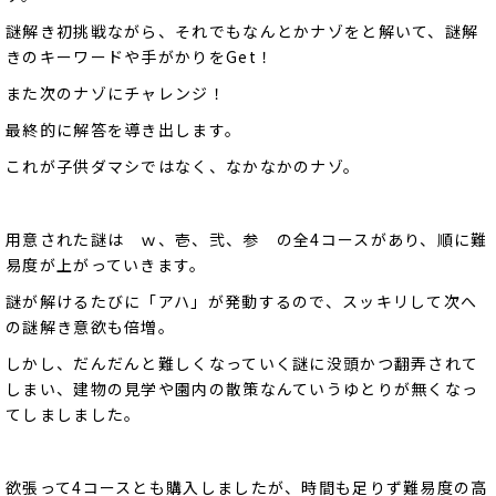
謎解き初挑戦ながら、それでもなんとかナゾをと解いて、謎解
きのキーワードや手がかりをGet！
また次のナゾにチャレンジ！
最終的に解答を導き出します。
これが子供ダマシではなく、なかなかのナゾ。
用意された謎は ｗ、壱、弐、参 の全4コースがあり、順に難
易度が上がっていきます。
謎が解けるたびに「アハ」が発動するので、スッキリして次へ
の謎解き意欲も倍増。
しかし、だんだんと難しくなっていく謎に没頭かつ翻弄されて
しまい、建物の見学や園内の散策なんていうゆとりが無くなっ
てしましました。
欲張って4コースとも購入しましたが、時間も足りず難易度の高