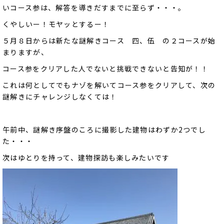
いコース参は、解答を導きだすまでに至らず・・・。
くやしいー！モヤッとするー！
５月８日からは新たな謎解きコース 四、伍 の２コースが始
まりますが、
コース参をクリアした人でないと挑戦できないと告知が！！
これは何としてでもナゾを解いてコース参をクリアして、次の
謎解きにチャレンジしなくては！
午前中、謎解き序盤のころに撮影した建物はわずか2つでし
た・・・
次はゆとりを持って、建物探訪も楽しみたいです