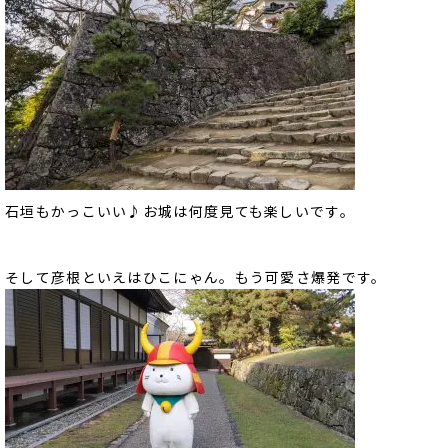
石垣もかっこいい♪お城は何度見ても楽しいです。
そして彦根といえはひこにゃん。もう可愛さ爆発です。