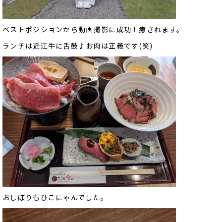
ベストポジションから動画撮影に成功！癒されます。
ランチは近江牛に舌鼓♪お肉は正義です(笑)
おしぼりもひこにゃんでした。