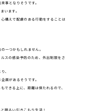
出来事となりそうです。
しまいます。
う心構えで配慮のある行動をすることは
防の一つかもしれません。
ィルスの感染予防のため、外出制限をさ
より、
む企画があるそうです。
しもできる上に、距離は保たれるので、
んと明るい引きこもり生活！