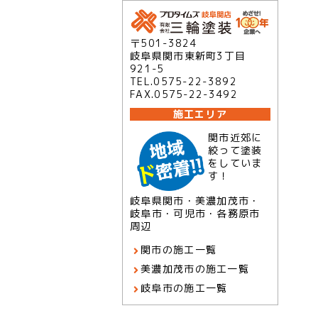
〒501-3824
岐阜県関市東新町3丁目
921-5
TEL.0575-22-3892
FAX.0575-22-3492
施工エリア
関市近郊に
絞って塗装
をしていま
す！
岐阜県関市・美濃加茂市・
岐阜市・可児市・各務原市
周辺
関市の施工一覧
美濃加茂市の施工一覧
岐阜市の施工一覧