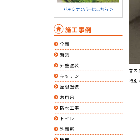
バックナンバーはこちら ＞
施工事例
全面
新築
外壁塗装
春の
キッチン
特別
屋根塗装
お風呂
防水工事
トイレ
洗面所
関市