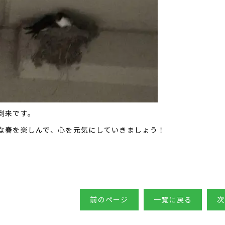
到来です。
な春を楽しんで、心を元気にしていきましょう！
前のページ
一覧に戻る
次