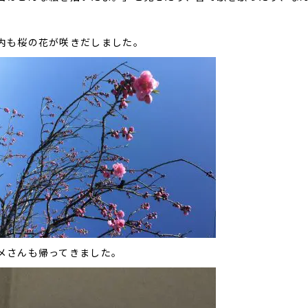
内も桜の花が咲きだしました。
メさんも帰ってきました。