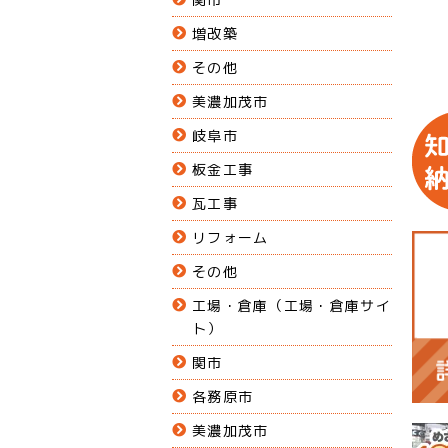
増改築
その他
美濃加茂市
岐阜市
板金工事
瓦工事
リフォーム
その他
工場・倉庫（工場・倉庫サイ
ト）
関市
各務原市
美濃加茂市