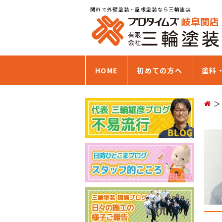
関市で外壁塗装・屋根塗装なら三輪塗装
HOME
初めての方へ
塗料