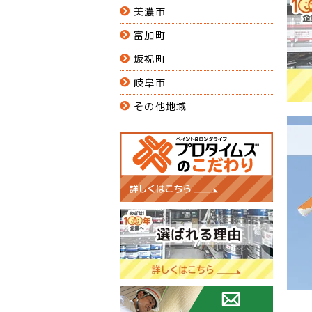
美濃市
富加町
坂祝町
岐阜市
その他地域