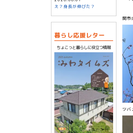
え？身長が伸びた？
関市
暮らし応援レター
ちょこっと暮らしに役立つ情報
ツバ