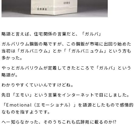
略語と言えば、住宅関係の言葉だと、「ガルバ」
ガルバリウム鋼鈑の略ですが、この鋼鈑が市場に出回り始めた
当初は「ガルバニウム」とか「「ガルバニュウム」という方も
多かった。
やっとガルバリウムが定着してきたところで「ガルバ」という
略語が。
わかりやすくていいんですけどね。
先日「エモい」という言葉をインターネットで目にしました。
「Emotional（エモーショナル）」を語源としたもので感情的
なものを指すようです。
ヘー知らなかった、そのうちこれも広辞苑に載るのか!?