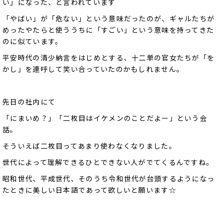
い」になった、と言われています
「やばい」が「危ない」という意味だったのが、ギャルたちが
めったやたらと使ううちに「すごい」という意味を持ってきた
のに似ています。
平安時代の清少納言をはじめとする、十二単の官女たちが「を
かし」を連呼して笑い合っていたのかもしれません。
先日の社内にて
「にまいめ？」「二枚目はイケメンのことだよー」という会
話。
そういえば二枚目ってあまり使わなくなりました。
世代によって理解できるひとできない人がでてくるんですね。
昭和世代、平成世代、そのうち令和世代が台頭するようになっ
たときに美しい日本語であって欲しいと願います☆