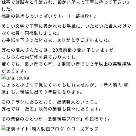
仕事では黙々と作業され、細かい所まで丁寧に塗って下さいま
した。
感謝の気持ちでいっぱいです。（一部抜粋）』
美しい文字で丁寧に書かれたお手紙に、いただいた当人だけで
なく社員一同感動しました。
お手紙を下さったＭさま、ありがとうございました。
弊社の職人さんたちは、20歳前後の若い子もいますが、
もちろん社内研修を経ておりますし、
若くても、長い者で６年、１番短い者でも２年以上の実務経験
があります。
ちょっと小さくて見にくいかもしれませんが、「新人職人 塚
原」も、現場に出て３年目になります。
このチラシにあるとおり、塗装職人といっても
弊社では「塗る」以外の業務も様々にあります。
その業務のひとつが「塗装現場ブログ」の投稿です。