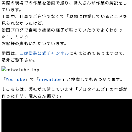
実際の現場での作業を動画で撮り、職人さんが作業の解説をし
ています。
工事中、仕事でご在宅でなくて「昼間に作業しているところを
見られなかったけど、
動画ブログで自宅の塗装の様子が映っていたのでよくわかっ
た！」という
お客様の声もいただいています。
動画は、
三輪塗装公式チャンネル
にもまとめてありますので、
是非ご覧下さい。
「
YouTube
」で「
miwatube
」と検索してもみつかります。
↓こちらは、弊社が加盟しています「プロタイムズ」の本部が
作ったＰＶ、職人さん編です。