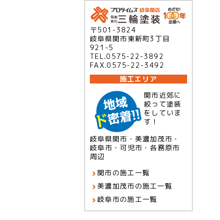
〒501-3824
岐阜県関市東新町3丁目
921-5
TEL.0575-22-3892
FAX.0575-22-3492
施工エリア
関市近郊に
絞って塗装
をしていま
す！
岐阜県関市・美濃加茂市・
岐阜市・可児市・各務原市
周辺
関市の施工一覧
美濃加茂市の施工一覧
岐阜市の施工一覧