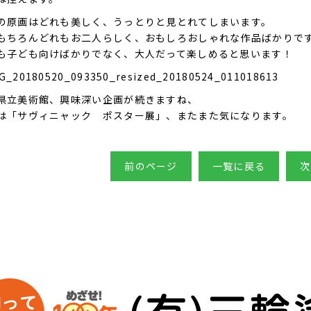
の原画はどれも美しく、うっとりと見とれてしまいます。
もちろんどれもお二人らしく、おもしろおしゃれな作品ばかりで
も子ども向けばかりでなく、大人だって楽しめると思います！
県立美術館、興味深い企画が続きますね、
は「サヴィニャック ポスター展」、またまた気になります。
前のページ
一覧に戻る
次