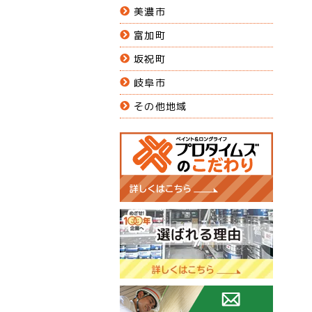
美濃市
富加町
坂祝町
岐阜市
その他地域