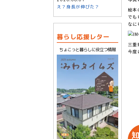
え？身長が伸びた？
絵本
でも
なに
暮らし応援レター
三重
ちょこっと暮らしに役立つ情報
今度