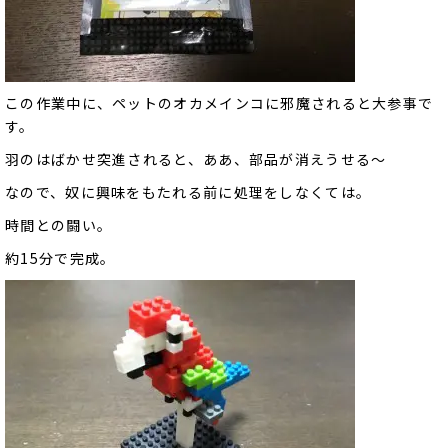
この作業中に、ペットのオカメインコに邪魔されると大参事で
す。
羽のはばかせ突進されると、ああ、部品が消えうせる～
なので、奴に興味をもたれる前に処理をしなくては。
時間との闘い。
約15分で完成。