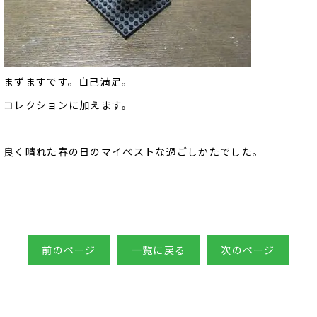
まずますです。自己満足。
コレクションに加えます。
良く晴れた春の日のマイベストな過ごしかたでした。
前のページ
一覧に戻る
次のページ