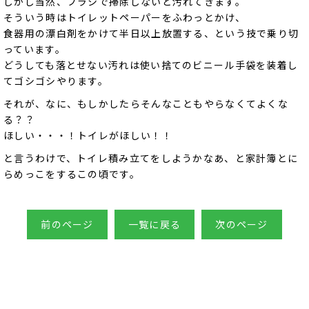
しかし当然、ブラシで掃除しないと汚れてきます。
そういう時はトイレットペーパーをふわっとかけ、
食器用の漂白剤をかけて半日以上放置する、という技で乗り切
っています。
どうしても落とせない汚れは使い捨てのビニール手袋を装着し
てゴシゴシやります。
それが、なに、もしかしたらそんなこともやらなくてよくな
る？？
ほしい・・・！トイレがほしい！！
と言うわけで、トイレ積み立てをしようかなあ、と家計簿とに
らめっこをするこの頃です。
前のページ
一覧に戻る
次のページ