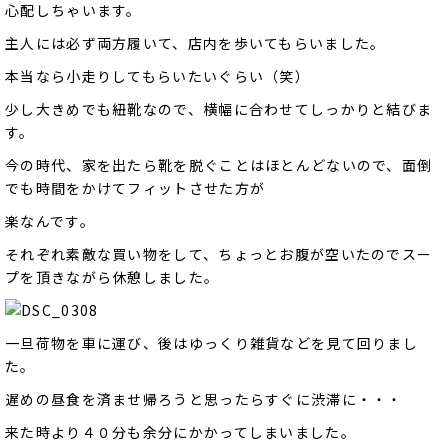
心配しちゃいます。
主人には必ず両方履いて、店内を歩いてもらいました。
本当なら小走りしてもらいたいぐらい（笑）
少し大きめでも紐靴なので、横幅に合わせてしっかりと結びま
す。
今の時代、家を出たら靴を脱ぐことはほとんどないので、面倒
でも時間をかけてフィットさせた方が
楽なんです。
それぞれ素敵な買い物をして、ちょっとお腹が空いたのでスー
プを頂きながら休憩しました。
一旦荷物を車に運び、後はゆっくり雑貨などを見て回りまし
た。
遅めの昼食を済ませ帰ろうと思ったらすぐに渋滞に・・・
来た時より４０分も余分にかかってしまいました。