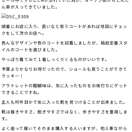
ん車が入ってきていました。
順番にお店に入り、良いなと思うコートがあれば地図にチェッ
クをして次のお店へ。
色んなデザインや色のコートを試着しましたが、結局定番スタ
イルのコートを選びました。
やっぱり着てみて１番しっくりくるものがいいです。
予算よりかなりお得だったので、ショールも買うことができて
ラッキー！
アウトレットの醍醐味は、気に入ったものをお値打ちにゲット
できることですね。
主人も何件目かで気に入った靴を見つけることが出来ました。
靴は履きやすさ、脱ぎやすさではなく、歩きやすさを重視しま
す。
よく座って履いてそのまま購入する人いますが、他人事ながら