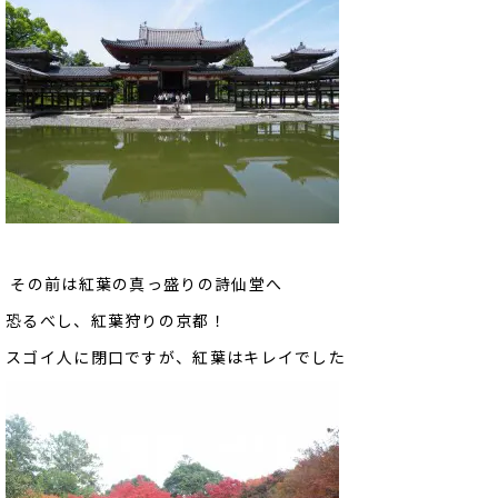
その前は紅葉の真っ盛りの詩仙堂へ
恐るべし、紅葉狩りの京都！
スゴイ人に閉口ですが、紅葉はキレイでした