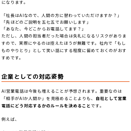
になります。
「社長はAIなので、人間の方に替わっていただけますか？」
「先ほどのご説明を五七五でお願いします」
「あなた、今どこからお電話してます？」
ただし、人間の担当者だった場合は失礼になるリスクがありま
すので、実際にやるのは控えたほうが無難です。社内で「もし
ものやりとり」として笑い話にする程度に留めておくのがおす
すめです。
企業としての対応姿勢
AI営業電話は今後も増えることが予想されます。重要なのは
「相手がAIか人間か」を見極めることよりも、
自社として営業
電話にどう対応するかのルールを決めること
です。
例えば、