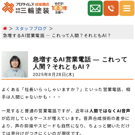
スタッフブログ
急増するAI営業電話 ― これって人間？それともAI？
急増するAI営業電話 ― これって
人間？それともAI？
2025年8月28日(木)
よくある「社長いらっしゃいますか？」といった営業電話、相
手は人間じゃないかも・・・
一見すると普通の営業電話ですが、近年は
人間ではなくAI音声
が応対しているケースが増えています。音声合成技術の進歩に
より、声の抑揚やスピードも自然になり、ちょっと聞いただけ
では見分けがつきにくいのが現状です。