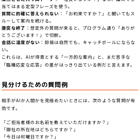
当てはまる定型フレーズを使う。
質問に的確に答えられない
：「お約束ですか？」と聞いてもス
ルーして案内を続ける。
唐突な終了
：想定外の質問が来ると、プログラム通り「ありが
とうございます！」で切断。
会話に温度がない
：抑揚は自然でも、キャッチボールにならな
い。
これらは、AIが得意とする「一方的な案内」と、まだ苦手な
「臨機応変な応答」の差がはっきり出ている例だと言えます。
見分けるための質問例
相手がAIか人間かを見極めたいときには、次のような質問が有
効です。
「ご担当者様のお名前を教えていただけますか？」
「御社の所在地はどちらですか？」
「今日は何曜日ですか？」