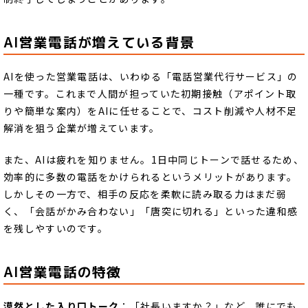
AI営業電話が増えている背景
AIを使った営業電話は、いわゆる「電話営業代行サービス」の
一種です。これまで人間が担っていた初期接触（アポイント取
りや簡単な案内）をAIに任せることで、コスト削減や人材不足
解消を狙う企業が増えています。
また、AIは疲れを知りません。1日中同じトーンで話せるため、
効率的に多数の電話をかけられるというメリットがあります。
しかしその一方で、相手の反応を柔軟に読み取る力はまだ弱
く、「会話がかみ合わない」「唐突に切れる」といった違和感
を残しやすいのです。
AI営業電話の特徴
漠然とした入り口トーク
：「社長いますか？」など、誰にでも