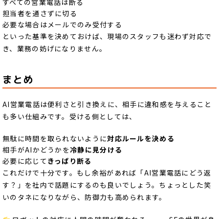
すべての営業電話は断る
担当者を通さずに切る
必要な場合はメールでのみ受付する
といった基準を決めておけば、現場のスタッフも迷わず対応で
き、業務の妨げになりません。
まとめ
AI営業電話は便利さと引き換えに、相手に違和感を与えること
も多い仕組みです。受ける側としては、
無駄に時間を取られないように
対応ルールを決める
相手がAIかどうかを
冷静に見分ける
必要に応じて
きっぱり断る
これだけで十分です。もし余裕があれば「AI営業電話にどう返
す？」を社内で話題にするのも良いでしょう。ちょっとした笑
いのタネになりながら、防御力も高められます。