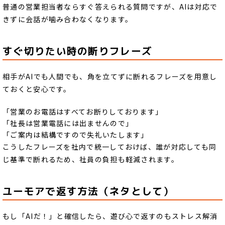
普通の営業担当者ならすぐ答えられる質問ですが、AIは対応で
きずに会話が噛み合わなくなります。
すぐ切りたい時の断りフレーズ
相手がAIでも人間でも、角を立てずに断れるフレーズを用意し
ておくと安心です。
「営業のお電話はすべてお断りしております」
「社長は営業電話には出ませんので」
「ご案内は結構ですので失礼いたします」
こうしたフレーズを社内で統一しておけば、誰が対応しても同
じ基準で断れるため、社員の負担も軽減されます。
ユーモアで返す方法（ネタとして）
もし「AIだ！」と確信したら、遊び心で返すのもストレス解消