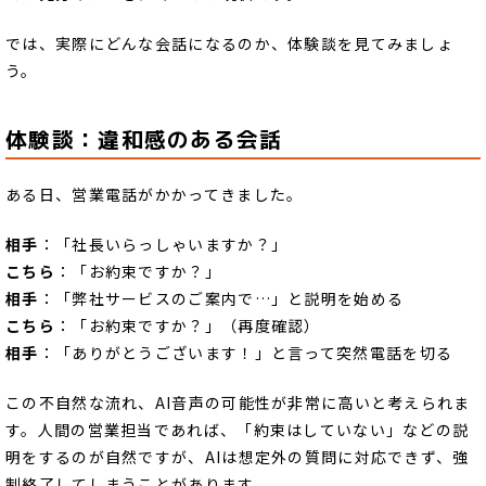
では、実際にどんな会話になるのか、体験談を見てみましょ
う。
体験談：違和感のある会話
ある日、営業電話がかかってきました。
相手
：「社長いらっしゃいますか？」
こちら
：「お約束ですか？」
相手
：「弊社サービスのご案内で…」と説明を始める
こちら
：「お約束ですか？」（再度確認）
相手
：「ありがとうございます！」と言って突然電話を切る
この不自然な流れ、AI音声の可能性が非常に高いと考えられま
す。人間の営業担当であれば、「約束はしていない」などの説
明をするのが自然ですが、AIは想定外の質問に対応できず、強
制終了してしまうことがあります。