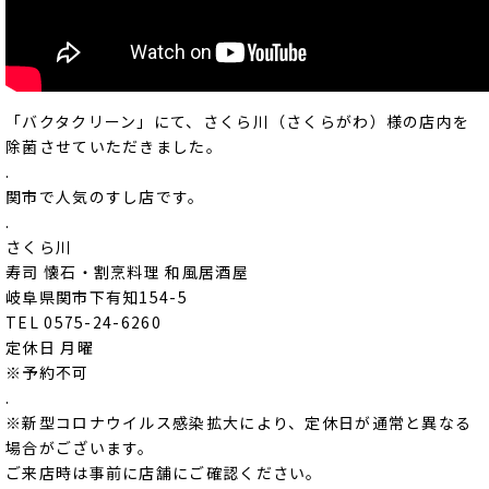
「バクタクリーン」にて、さくら川（さくらがわ）様の店内を
除菌させていただきました。
.
関市で人気のすし店です。
.
さくら川
寿司 懐石・割烹料理 和風居酒屋
岐阜県関市下有知154-5
TEL 0575-24-6260
定休日 月曜
※予約不可
.
※新型コロナウイルス感染拡大により、定休日が通常と異なる
場合がございます。
ご来店時は事前に店舗にご確認ください。