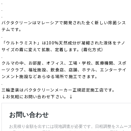
.
.
.
バクタクリーンはマレーシアで開発された全く新しい除菌シス
テムです。
.
「ウルトラミスト」は100%天然成分が凝縮された液体をナノ
サイズの霧に変えて拡散、定着します。(霧化方式）
.
クルマの中、お部屋、オフィス、工場・学校、医療機関、スポ
ーツクラブ、福祉施設、飲食店、店舗、ホテル、エンターテイ
ンメント施設などあらゆる場所で施工できます。
.
三輪塗装はバクタクリーンメーカー正規認定施工店です。
↓お気軽にお問い合わせ下さい。↓