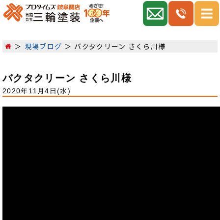
現場ブログ
バクタクリーン さくら川様
バクタクリーン さくら川様
2020年11月4日(水)