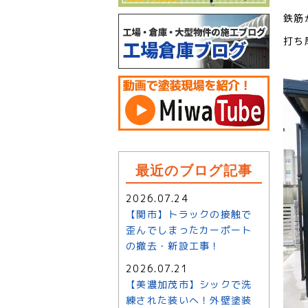
鉄筋
打ち
最近のブログ記事
2026.07.24
【関市】トラックの接触で
歪んでしまったカーポート
の撤去・新設工事！
2026.07.21
【美濃加茂市】シックで洗
練された装いへ！外壁塗装