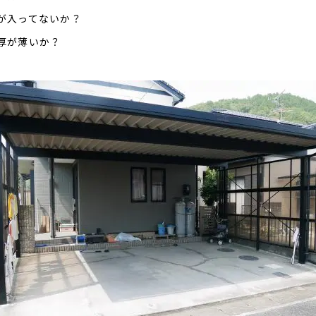
が入ってないか？
厚が薄いか？