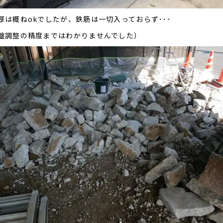
厚は概ねokでしたが、鉄筋は一切入っておらず･･･
盤調整の精度まではわかりませんでした）