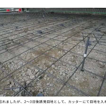
忘れましたが、2～3日後誘発目地として、カッターにて目地を入