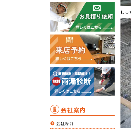
しっ
会社案内
会社紹介