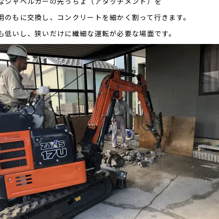
なシャベルカーの先っちょ（アタッチメント）を
用のもに交換し、コンクリートを細かく割って行きます。
も低いし、狭いだけに繊細な運転が必要な場面です。