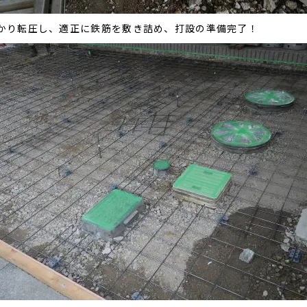
かり転圧し、適正に鉄筋を敷き詰め、打設の準備完了！