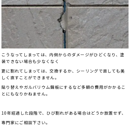
こうなってしまっては、内側からのダメージがひどくなり、塗
装できない場合も少なくなく
更に割れてしまっては、交換するか、シーリングで直しても美
しく直すことができません。
貼り替えやガルバリウム鋼板にするなど多額の費用がかかるこ
とにもなりかねません。
10年経過した段階で、ひび割れがある場合はどうか放置せず、
専門家にご相談下さい。