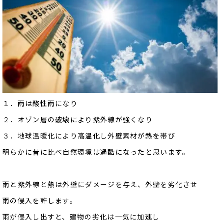
１．雨は酸性雨になり
２．オゾン層の破壊により紫外線が強くなり
３．地球温暖化により高温化し外壁素材が熱を帯び
明らかに昔に比べ自然環境は過酷になったと思います。
雨と紫外線と熱は外壁にダメージを与え、外壁を劣化させ
雨の侵入を許します。
雨が侵入し出すと、建物の劣化は一気に加速し