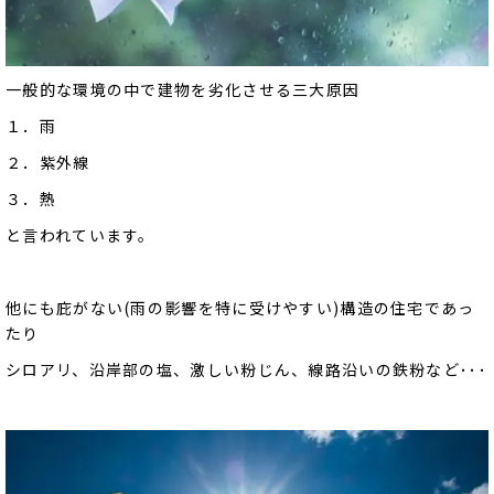
一般的な環境の中で建物を劣化させる三大原因
１．雨
２．紫外線
３．熱
と言われています。
他にも庇がない(雨の影響を特に受けやすい)構造の住宅であっ
たり
シロアリ、沿岸部の塩、激しい粉じん、線路沿いの鉄粉など･･･