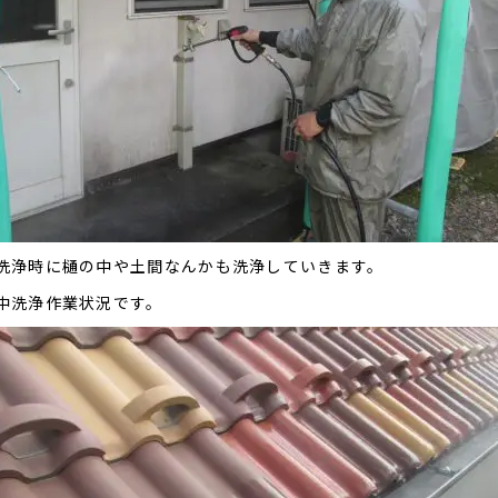
洗浄時に樋の中や土間なんかも洗浄していきます。
中洗浄作業状況です。