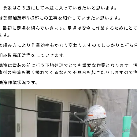
、余談はこの辺にして本題に入っていきたいと思います。
は美濃加茂市N様邸にの工事を紹介していきたい思います。
、最初に足場を組んでいきます。足場は安全に作業するためにと
ます。
の組み方により作業効率もかなり変わりますのでしっかりと打ち
組み後高圧洗浄をしていきます。
洗浄は塗装の前に行う下地処理でとても重要な作業となります。
塗料の密着も悪く捲れてくるなんて不具合も起きたりしますので
洗浄作業状況です。