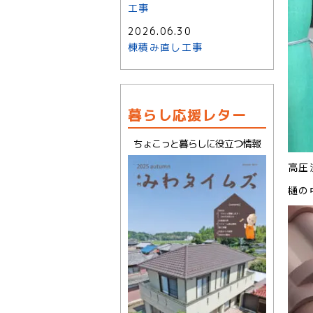
工事
2026.06.30
棟積み直し工事
暮らし応援レター
ちょこっと暮らしに役立つ情報
高圧
樋の