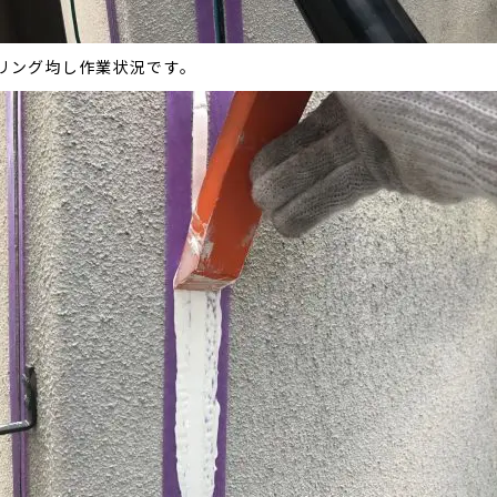
リング均し作業状況です。