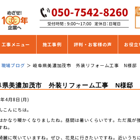
・工事メニュー
施工事例
評判・お客様の声
お役立
現場ブログ
岐阜県美濃加茂市 外装リフォーム工事 N様邸
阜県美濃加茂市 外装リフォーム工事 N様邸
9年4月8日(月)
んこんにちは。
はかなり暖かくなりましたね。昼間は暑いくらいです。ただ風が
すね。
綺麗に咲いていますね。ぜひ、花見に行きたいですね。近いうち