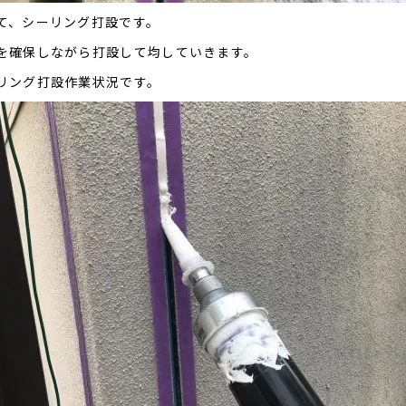
て、シーリング打設です。
を確保しながら打設して均していきます。
リング打設作業状況です。