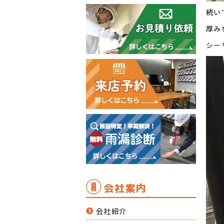
続い
厚み
シー
会社案内
会社紹介