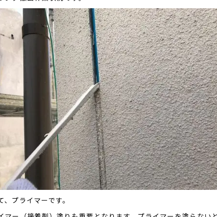
て、プライマーです。
イマー（接着剤）塗りも重要となります。プライマーを塗らない