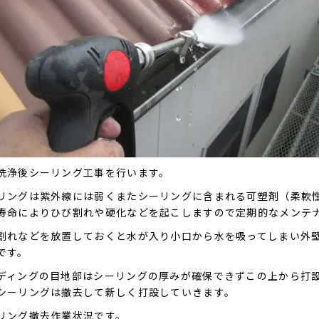
洗浄後シーリング工事を行います。
リングは紫外線には弱くまたシーリングに含まれる可塑剤（柔軟
寿命によりひび割れや硬化などを起こしますので定期的なメンテ
割れなどを放置しておくと水が入り小口から水を吸ってしまい外
です。
ディングの目地部はシーリングの厚みが確保できずこの上から打
シーリングは撤去して新しく打設していきます。
リング撤去作業状況です。