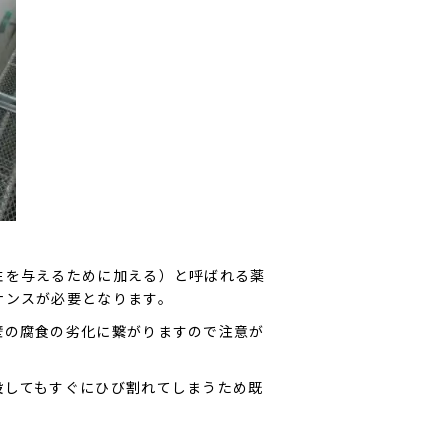
性を与えるために加える）と呼ばれる薬
ナンスが必要となります。
壁の腐食の劣化に繋がりますので注意が
設してもすぐにひび割れてしまうため既