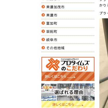
かり
美濃加茂市
プラ
美濃市
富加町
坂祝町
岐阜市
その他地域