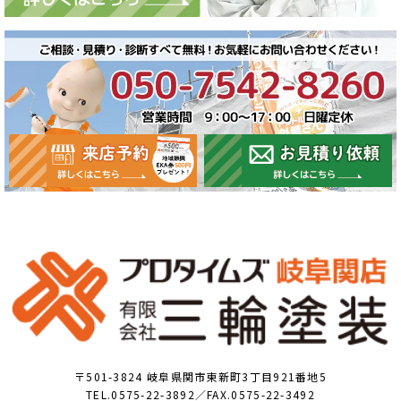
〒501-3824 岐阜県関市東新町3丁目921番地5
TEL.0575-22-3892／FAX.0575-22-3492