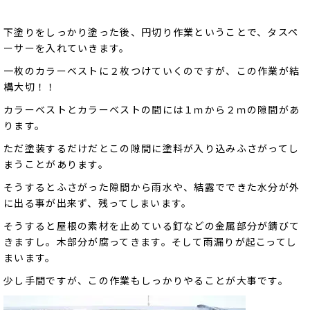
下塗りをしっかり塗った後、円切り作業ということで、タスペ
ーサーを入れていきます。
一枚のカラーベストに２枚つけていくのですが、この作業が結
構大切！！
カラーベストとカラーベストの間には１ｍから２ｍの隙間があ
ります。
ただ塗装するだけだとこの隙間に塗料が入り込みふさがってし
まうことがあります。
そうするとふさがった隙間から雨水や、結露でできた水分が外
に出る事が出来ず、残ってしまいます。
そうすると屋根の素材を止めている釘などの金属部分が錆びて
きますし。木部分が腐ってきます。そして雨漏りが起こってし
まいます。
少し手間ですが、この作業もしっかりやることが大事です。