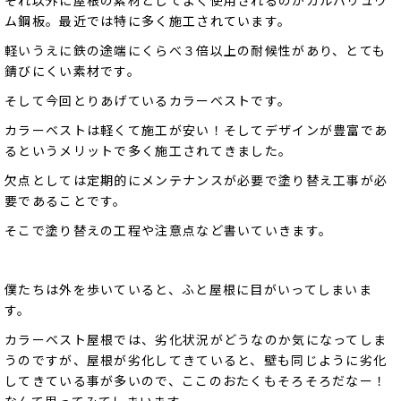
ム鋼板。最近では特に多く施工されています。
軽いうえに鉄の途端にくらべ３倍以上の耐候性があり、とても
錆びにくい素材です。
そして今回とりあげているカラーベストです。
カラーベストは軽くて施工が安い！そしてデザインが豊富であ
るというメリットで多く施工されてきました。
欠点としては定期的にメンテナンスが必要で塗り替え工事が必
要であることです。
そこで塗り替えの工程や注意点など書いていきます。
僕たちは外を歩いていると、ふと屋根に目がいってしまいま
す。
カラーベスト屋根では、劣化状況がどうなのか気になってしま
うのですが、屋根が劣化してきていると、壁も同じように劣化
してきている事が多いので、ここのおたくもそろそろだなー！
なんて思ってみてしまいます。