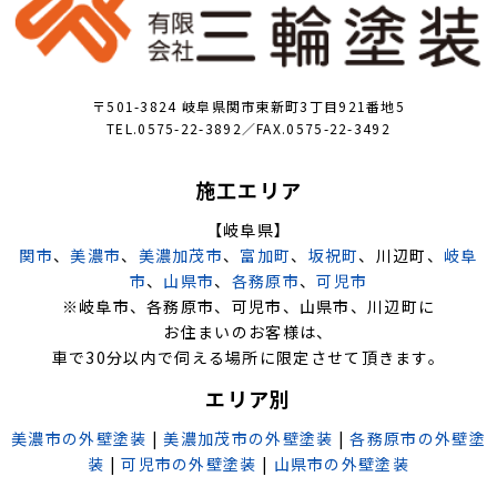
〒501-3824 岐阜県関市東新町3丁目921番地5
TEL.0575-22-3892／FAX.0575-22-3492
施工エリア
【岐阜県】
関市
、
美濃市
、
美濃加茂市
、
富加町
、
坂祝町
、川辺町、
岐阜
市
、
山県市
、
各務原市
、
可児市
※岐阜市、各務原市、可児市、山県市、川辺町に
お住まいのお客様は、
車で30分以内で伺える場所に限定させて頂きます。
エリア別
美濃市の外壁塗装
|
美濃加茂市の外壁塗装
|
各務原市の外壁塗
装
|
可児市の外壁塗装
|
山県市の外壁塗装