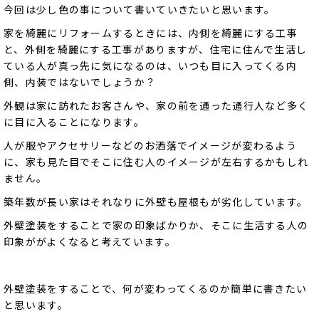
今回は少し色の事について書いていきたいと思います。
家を綺麗にリフォームするときには、内側を綺麗にする工事
と、外側を綺麗にする工事がありますが、住宅に住んで生活し
ている人が真っ先に気になるのは、いつも目に入ってくる内
側、内装ではないでしょうか？
外観は家に訪れたお客さんや、家の前を通った通行人など多く
に目に入ることになります。
人が服やアクセサリーなどのお洒落でイメージが変わるよう
に、家も見た目でそこに住む人のイメージが左右するかもしれ
ません。
築年数が長い家はそれなりに外壁も屋根もが劣化しています。
外壁塗装をすることで家の印象ばかりか、そこに生活する人の
印象ががよくなると考えています。
外壁塗装をすることで、何が変わってくるのか簡単に書きたい
と思います。