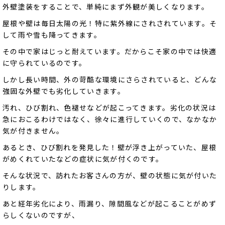
外壁塗装をすることで、単純にまず外観が美しくなります。
屋根や壁は毎日太陽の光！特に紫外線にされされています。そ
して雨や雪も降ってきます。
その中で家はじっと耐えています。だからこそ家の中では快適
に守られているのです。
しかし長い時間、外の苛酷な環境にさらされていると、どんな
強固な外壁でも劣化していきます。
汚れ、ひび割れ、色褪せなどが起こってきます。劣化の状況は
急におこるわけではなく、徐々に進行していくので、なかなか
気が付きません。
あるとき、ひび割れを発見した！壁が浮き上がっていた、屋根
がめくれていたなどの症状に気が付くのです。
そんな状況で、訪れたお客さんの方が、壁の状態に気が付いた
りします。
あと経年劣化により、雨漏り、隙間風などが起こることがめず
らしくないのですが、