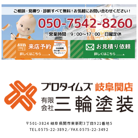
〒501-3824 岐阜県関市東新町3丁目921番地5
TEL.0575-22-3892／FAX.0575-22-3492