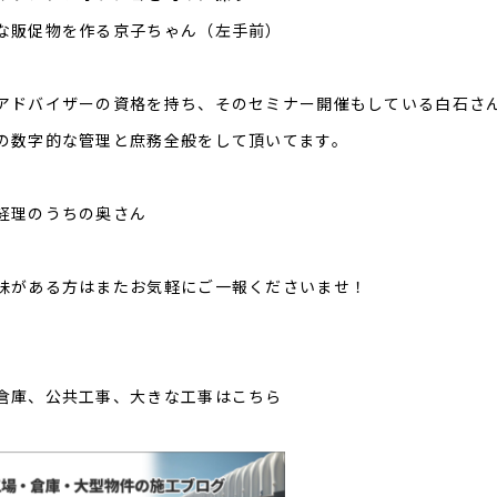
な販促物を作る京子ちゃん（左手前）
アドバイザーの資格を持ち、そのセミナー開催もしている白石さん
の数字的な管理と庶務全般をして頂いてます。
経理のうちの奥さん
味がある方はまたお気軽にご一報くださいませ！
倉庫、公共工事、大きな工事はこちら