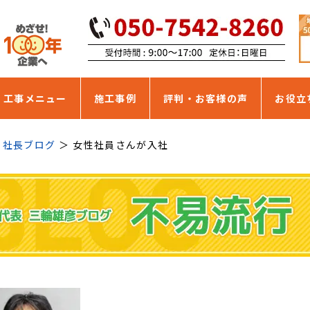
・工事メニュー
施工事例
評判・お客様の声
お役立
社長ブログ
女性社員さんが入社