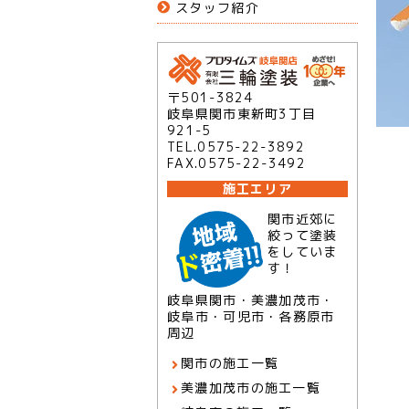
スタッフ紹介
〒501-3824
岐阜県関市東新町3丁目
921-5
TEL.0575-22-3892
FAX.0575-22-3492
施工エリア
関市近郊に
絞って塗装
をしていま
す！
岐阜県関市・美濃加茂市・
岐阜市・可児市・各務原市
周辺
関市の施工一覧
美濃加茂市の施工一覧