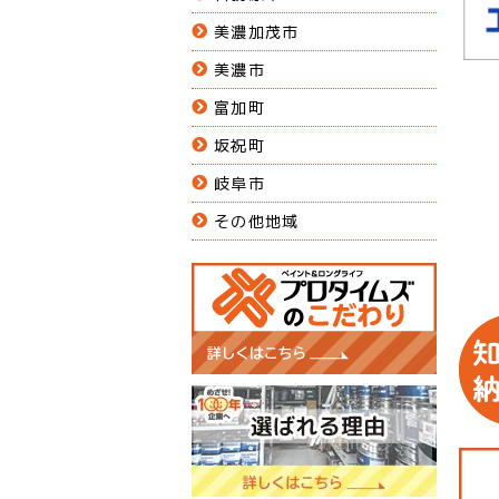
美濃加茂市
美濃市
富加町
坂祝町
岐阜市
その他地域