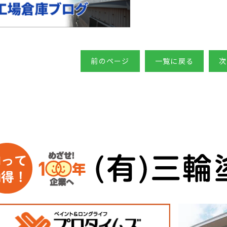
前のページ
一覧に戻る
次