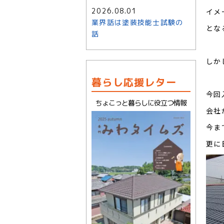
2026.08.01
イメ
業界話は塗装技能士試験の
とな
話
しか
暮らし応援レター
今回
ちょこっと暮らしに役立つ情報
会社
今ま
更に