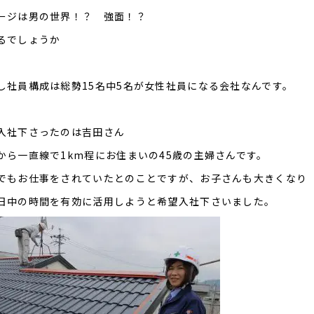
ージは男の世界！？ 強面！？
るでしょうか
し社員構成は総勢15名中5名が女性社員になる会社なんです。
入社下さったのは吉田さん
から一直線で1km程にお住まいの45歳の主婦さんです。
でもお仕事をされていたとのことですが、お子さんも大きくなり
日中の時間を有効に活用しようと希望入社下さいました。