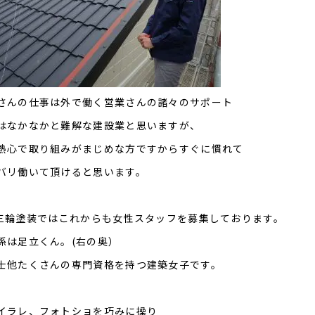
さんの仕事は外で働く営業さんの諸々のサポート
はなかなかと難解な建設業と思いますが、
熱心で取り組みがまじめな方ですからすぐに慣れて
バリ働いて頂けると思います。
)三輪塗装ではこれからも女性スタッフを募集しております。
係は足立くん。(右の奥）
士他たくさんの専門資格を持つ建築女子です。
イラレ、フォトショを巧みに操り