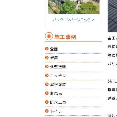
バックナンバーはこちら ＞
施工事例
吉田
最初
全面
勉強
新築
バリ
外壁塗装
キッチン
(有
屋根塗装
指導
お風呂
建築
防水工事
トイレ
あと