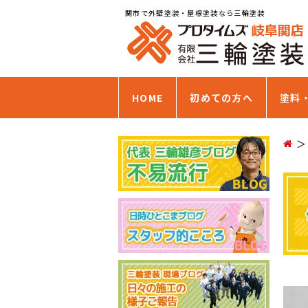
関市で外壁塗装・屋根塗装なら三輪塗装
HOME
初めての方へ
塗料