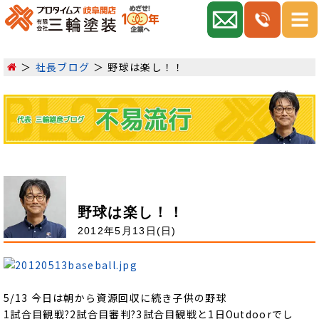
社長ブログ
野球は楽し！！
野球は楽し！！
2012年5月13日(日)
5/13 今日は朝から資源回収に続き子供の野球
1試合目観戦?2試合目審判?3試合目観戦と1日Outdoor
でし