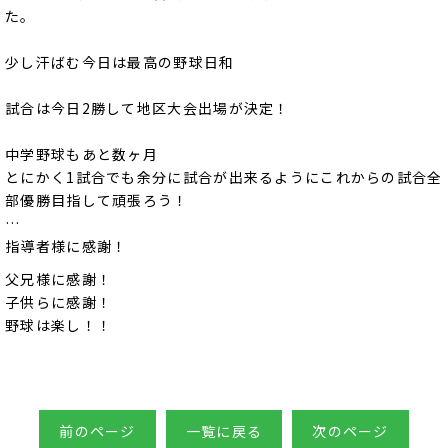
た。
少し汗ばむ今日は最高の野球日和
試合は今日2勝して地区大会出場が決定！
中学野球もあと数ヶ月
とにかく1試合でも余分に試合が出来るようにこれからの試合全
部
優勝目指して頑張ろう！
…
指導者様に感謝！
父兄様に感謝！
子供らに感謝！
野球は楽し！！
前のページ
一覧に戻る
次のページ