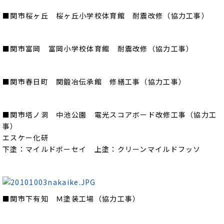
■関市桜ヶ丘 桜ヶ丘小学校体育館 耐震改修（協力工事）
■関市富岡 富岡小学校体育館 耐震改修（協力工事）
■関市春日町 関鍛冶伝承館 修繕工事（協力工事）
■関市塔ノ洞 中池公園 電光スコアボード改修工事（協力工
事）
エスケー化研
下塗：マイルドボーセイ 上塗：クリーンマイルドフッソ
■関市下有知 Ｍ塗装工場（協力工事）