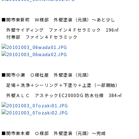
■関市東新町 Ｗ様邸 外壁塗装（元請）～あと少し
外壁サイディング ファイン４Ｆセラミック 196㎡
付帯部 ファイン４Ｆセラミック
■関市小瀬 Ｏ様社屋 外壁塗装（元請）
足場＋洗浄＋シーリング＋下塗り＋上塗（一部開始）
外壁ＡＬＣ アステックEC2000DG 防水仕様 384㎡
■関市東本郷 Ｏ様邸 外壁塗装（元請）～完成