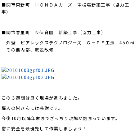
■関市東新町 ＨＯＮＤＡカーズ 車検場新築工事（協力工
事）
■関市春里町 Ｎ保育園 新築工事（協力工事）
外壁 ピアレックステクノロジーズ Ｇ－ＰＦ工法 45０㎡
その他内部、既設改修
この３週間は良く現場が進みました。
職人の皆さんには感謝です。
今後10月以降年末までぎっちり現場が詰まっています。
常に安全を最優先して作業しましょう！