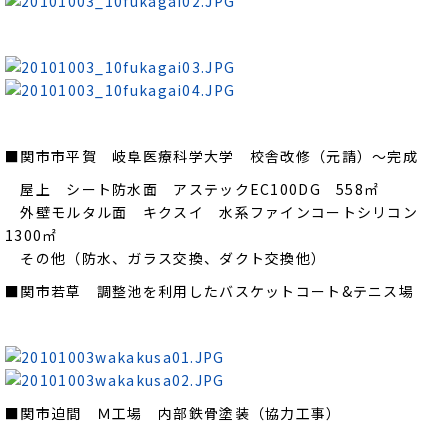
■関市市平賀 岐阜医療科学大学 校舎改修（元請）～完成
屋上 シート防水面 アステックEC100DG 558㎡
外壁モルタル面 キクスイ 水系ファインコートシリコン
1300㎡
その他（防水、ガラス交換、ダクト交換他）
■関市若草 調整池を利用したバスケットコート&テニス場
■関市迫間 Ｍ工場 内部鉄骨塗装（協力工事）