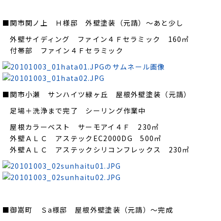
■関市関ノ上 Ｈ様邸 外壁塗装（元請）～あと少し
外壁サイディング ファイン４Ｆセラミック 160㎡
付帯部 ファイン４Ｆセラミック
■関市小瀬 サンハイツ緑ヶ丘 屋根外壁塗装（元請）
足場＋洗浄まで完了 シーリング作業中
屋根カラーベスト サーモアイ４Ｆ 230㎡
外壁ＡＬＣ アステックEC2000DG 500㎡
外壁ＡＬＣ アステックシリコンフレックス 230㎡
■御嵩町 Ｓa様邸 屋根外壁塗装（元請）～完成