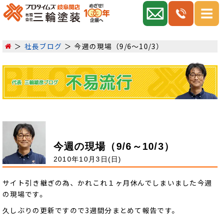
社長ブログ
今週の現場（9/6～10/3）
今週の現場（9/6～10/3）
2010年10月3日(日)
サイト引き継ぎの為、かれこれ１ヶ月休んでしまいました今週
の現場です。
久しぶりの更新ですので3週間分まとめて報告です。