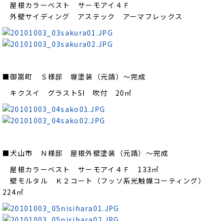
屋根カラーベスト サーモアイ４Ｆ
外壁サイディング アステック アーマフレックス
■御嵩町 Ｓ様邸 塀塗装（元請）～完成
キクスイ グラストSI 吹付 20㎡
■犬山市 Ｎ様邸 屋根外壁塗装（元請）～完成
屋根カラーベスト サーモアイ４Ｆ 133㎡
壁モルタル Ｋ２コート（フッソ系光触媒コーティング）
224㎡