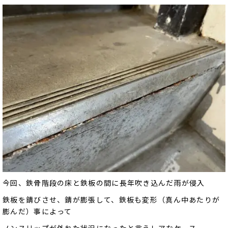
今回、鉄骨階段の床と鉄板の間に長年吹き込んだ雨が侵入
鉄板を錆びさせ、錆が膨張して、鉄板も変形（真ん中あたりが
膨んだ）事によって
ノンスリップが外れた状況になったと言うレアなケース。