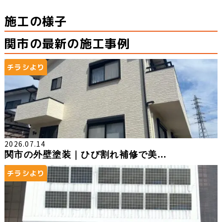
施工の様子
関市の最新の施工事例
チラシより
2026.07.14
関市の外壁塗装｜ひび割れ補修で美...
チラシより