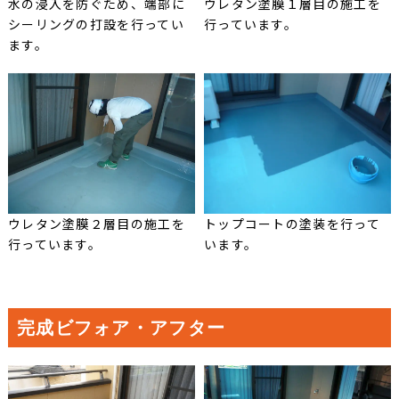
水の浸入を防ぐため、端部に
ウレタン塗膜１層目の施工を
シーリングの打設を行ってい
行っています。
ます。
ウレタン塗膜２層目の施工を
トップコートの塗装を行って
行っています。
います。
完成ビフォア・アフター