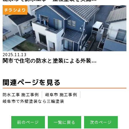
チラシより
2025.11.13
関市で住宅の防水と塗装による外装...
関連ページを見る
防水工事 施工事例
岐阜市 施工事例
岐阜市で外壁塗装なら三輪塗装
前のページ
一覧に戻る
次のページ