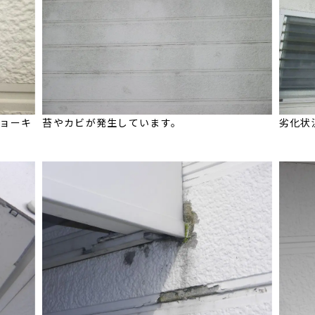
ョーキ
苔やカビが発生しています。
劣化状