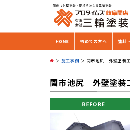
関市で外壁塗装・屋根塗装なら三輪塗装
HOME
初めての方へ
塗料
施工事例
関市池尻 外壁塗装
関市池尻 外壁塗装
BEFORE