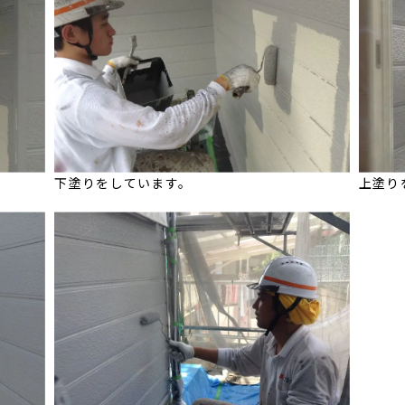
下塗りをしています。
上塗り