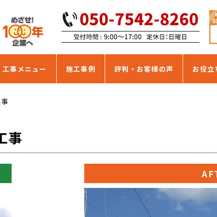
・工事メニュー
施工事例
評判・お客様の声
お役立
工事
工事
AF