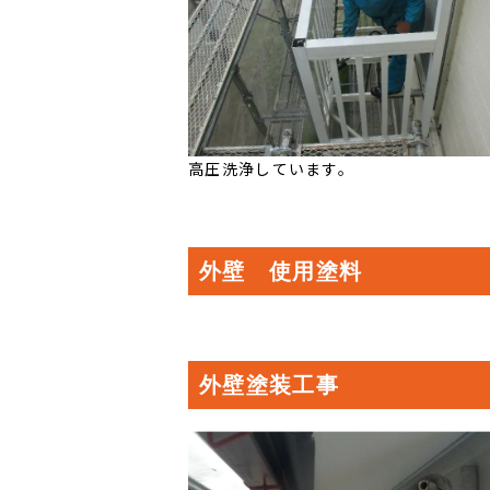
高圧洗浄しています。
外壁 使用塗料
外壁塗装工事