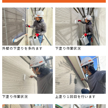
外壁の下塗りを多内ます
下塗り作業状況
下塗り作業状況
上塗り１回目を行います