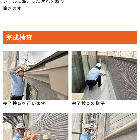
レールに溜まった汚れを取り
除きます
完成検査
完了検査を行います
完了検査の様子