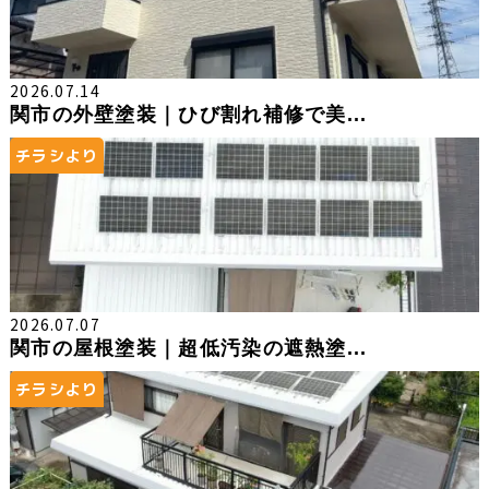
2026.07.14
関市の外壁塗装｜ひび割れ補修で美...
チラシより
2026.07.07
関市の屋根塗装｜超低汚染の遮熱塗...
チラシより