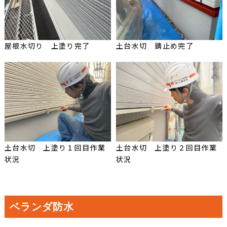
屋根水切り 上塗り完了
土台水切 錆止め完了
土台水切 上塗り１回目作業
土台水切 上塗り２回目作業
状況
状況
ベランダ防水