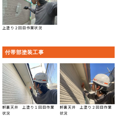
上塗り２回目作業状況
付帯部塗装工事
軒裏天井 上塗り１回目作業
軒裏天井 上塗り２回目作業
状況
状況