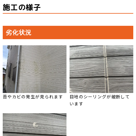
施工の様子
劣化状況
苔やカビの発生が見られます
目地のシーリングが破断して
います