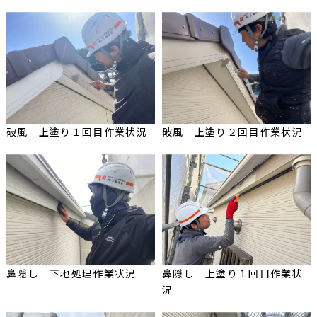
破風 上塗り１回目作業状況
破風 上塗り２回目作業状況
鼻隠し 下地処理作業状況
鼻隠し 上塗り１回目作業状
況