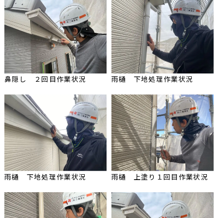
鼻隠し ２回目作業状況
雨樋 下地処理作業状況
雨樋 下地処理作業状況
雨樋 上塗り１回目作業状況