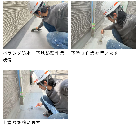
ベランダ防水 下地処理作業
下塗り作業を行います
状況
上塗りを粉います