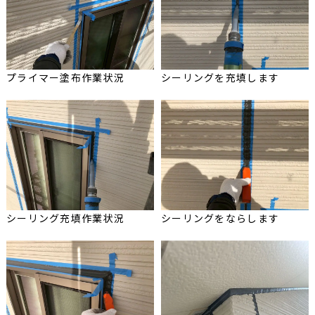
プライマー塗布作業状況
シーリングを充填します
シーリング充填作業状況
シーリングをならします