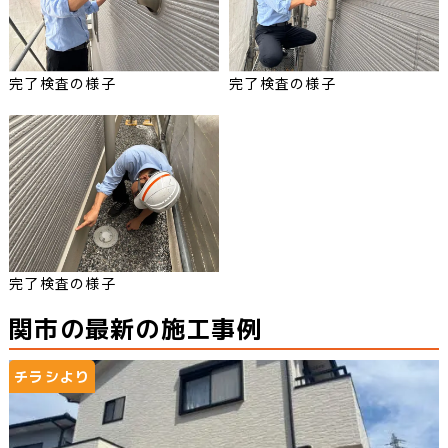
完了検査の様子
完了検査の様子
完了検査の様子
関市の最新の施工事例
チラシより