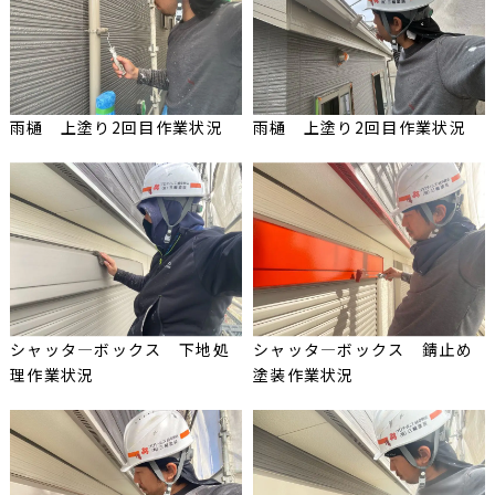
雨樋 上塗り2回目作業状況
雨樋 上塗り2回目作業状況
シャッタ―ボックス 下地処
シャッタ―ボックス 錆止め
理作業状況
塗装作業状況